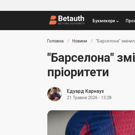
Букмекери
Про
Топ Букмекери
1xBet
Головна
Новини
"Барселона" змінил
Мелбет
"Барселона" зм
Паріматч
пріоритети
1Win
Букмекери
Едуард Карнаух
21 Травня 2026 - 13:28