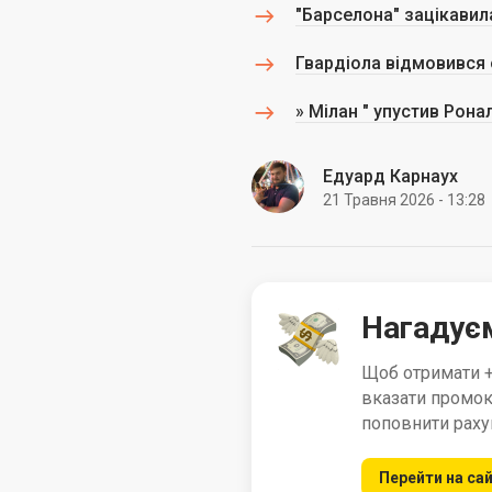
"Барселона" зацікавил
Гвардіола відмовився оч
» Мілан " упустив Рона
Едуард Карнаух
21 Травня 2026 - 13:28
Нагадує
Щоб отримати +3
вказати промо
поповнити раху
Перейти на са