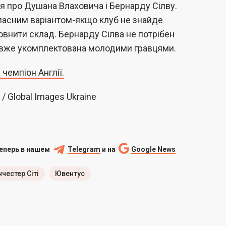
ся про Душана Влаховича і Бернарду Сілву.
пасним варіантом-якщо клуб не знайде
внити склад. Бернарду Сілва не потрібен
я вже укомплектована молодими гравцями.
 чемпіон Англії.
/ Global Images Ukraine
теперь в нашем
Telegram
и на
Google News
честер Сіті
Ювентус