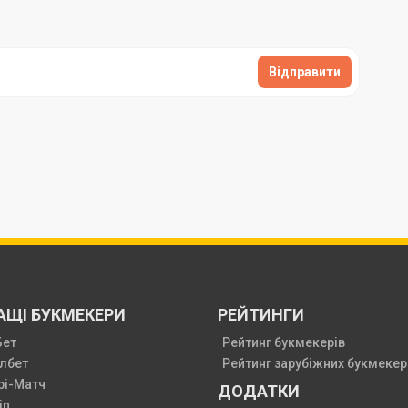
Відправити
АЩІ БУКМЕКЕРИ
РЕЙТИНГИ
Бет
Рейтинг букмекерів
лбет
Рейтинг зарубіжних букмекер
рі-Матч
ДОДАТКИ
in