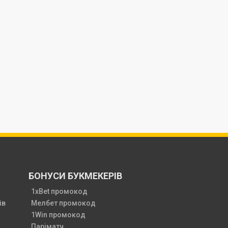
БОНУСИ БУКМЕКЕРІВ
1xBet промокод
ів
Мелбет промокод
1Win промокод
Паріматч