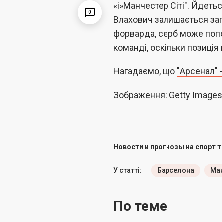
«і»Манчестер Сіті". Йдеть
0
Влахович залишається за
форварда, серб може попо
команді, оскільки позиці
Нагадаємо, що
"Арсенал" -
Зображення: Getty Images 
Новости и прогнозы на спорт 
У статті:
Барселона
Ман
По теме