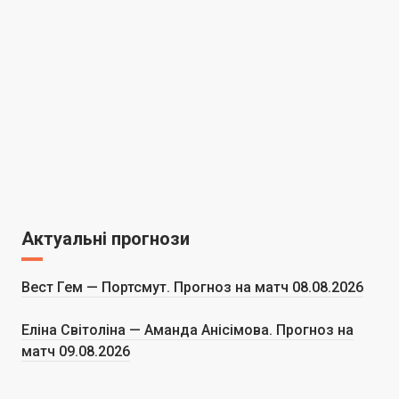
Актуальні прогнози
Вест Гем — Портсмут. Прогноз на матч 08.08.2026
Еліна Світоліна — Аманда Анісімова. Прогноз на
матч 09.08.2026