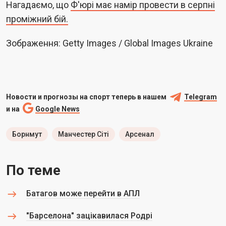
Нагадаємо, що
Ф'юрі має намір провести в серпні
проміжний бій.
Зображення: Getty Images / Global Images Ukraine
Новости и прогнозы на спорт теперь в нашем
Telegram
и на
Google News
Борнмут
Манчестер Сіті
Арсенал
По теме
Батагов може перейти в АПЛ
"Барселона" зацікавилася Родрі