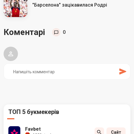
"Барселона" зацікавилася Родрі
Коментарі
0
ТОП 5 букмекерів
Favbet
Сайт