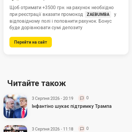
Щоб отримати +3500 грн. на рахунок необхідно
при реєстрації вказати промокод
у
ZAEBUMBA
відповідному полі і поповнити рахунок. Бонус
буде дорівнювати сумі депозиту
Перейти на сайт
Читайте також
0
3 Серпня 2026 - 20:19
Інфантіно шукає підтримку Трампа
0
3 Серпня 2026 - 11:18