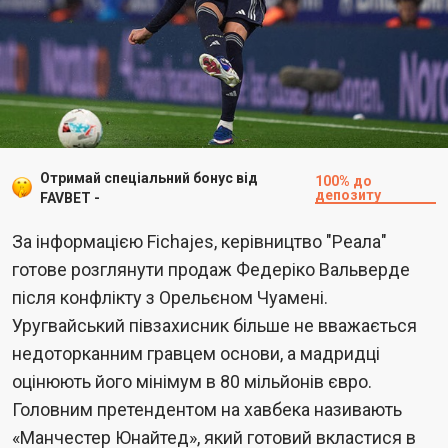
Отримай спеціальний бонус від
100% до
депозиту
FAVBET -
За інформацією Fichajes, керівництво "Реала"
готове розглянути продаж Федеріко Вальверде
після конфлікту з Орельєном Чуамені.
Уругвайський півзахисник більше не вважається
недоторканним гравцем основи, а мадридці
оцінюють його мінімум в 80 мільйонів євро.
Головним претендентом на хавбека називають
«Манчестер Юнайтед», який готовий вкластися в