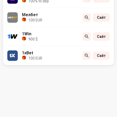
100% to dep
Мелбет
Сайт
100 EUR
1Win
Сайт
900 $
1xBet
Сайт
100 EUR