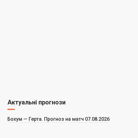
Актуальні прогнози
Бохум — Герта. Прогноз на матч 07.08.2026