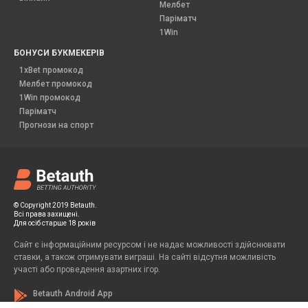
Мелбет
Паріматч
1Win
БОНУСИ БУКМЕКЕРІВ
1xBet промокод
Мелбет промокод
1Win промокод
Паріматч
Прогнози на спорт
© Copyright 2019 Betauth.
Всі права захищені.
Для осіб старше 18 років
Сайт є інформаційним ресурсом і не надає можливості здійснювати
ставки, а також отримувати виграші. На сайті відсутня можливість
участі або проведення азартних ігор.
Betauth Android App