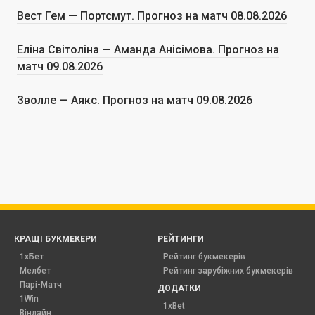
Вест Гем — Портсмут. Прогноз на матч 08.08.2026
Еліна Світоліна — Аманда Анісімова. Прогноз на
матч 09.08.2026
Зволле — Аякс. Прогноз на матч 09.08.2026
КРАЩІ БУКМЕКЕРИ
РЕЙТИНГИ
1хБет
Рейтинг букмекерів
Мелбет
Рейтинг зарубіжних букмекерів
Парі-Матч
ДОДАТКИ
1Win
1xBet
Вінлайн