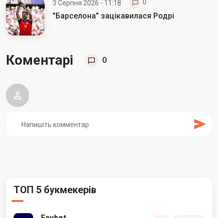
0
3 Серпня 2026 - 11:18
"Барселона" зацікавилася Родрі
Коментарі
0
ТОП 5 букмекерів
Favbet