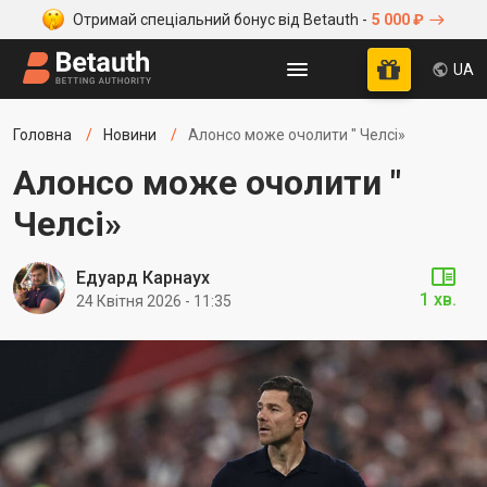
Отримай спеціальний бонус від Betauth -
5 000 ₽
UA
Головна
Новини
Алонсо може очолити " Челсі»
Алонсо може очолити "
Челсі»
Едуард Карнаух
1 хв.
24 Квітня 2026 - 11:35