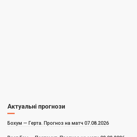
Актуальні прогнози
Бохум — Герта. Прогноз на матч 07.08.2026