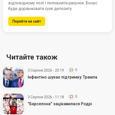
відповідному полі і поповнити рахунок. Бонус
буде дорівнювати сумі депозиту
Перейти на сайт
Читайте також
0
3 Серпня 2026 - 20:19
Інфантіно шукає підтримку Трампа
0
3 Серпня 2026 - 11:18
"Барселона" зацікавилася Родрі