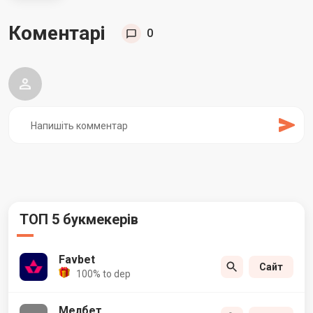
Коментарі
0
ТОП 5 букмекерів
Favbet
Сайт
100% to dep
Мелбет