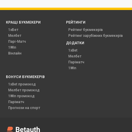
КРАЩІ БУКМЕКЕРИ
РЕЙТИНГИ
1хБет
Рейтинг букмекерів
Мелбет
Рейтинг зарубіжних букмекерів
Парі-Матч
ДОДАТКИ
1Win
1xBet
Вінлайн
Мелбет
Паріматч
1Win
БОНУСИ БУКМЕКЕРІВ
1xBet промокод
Мелбет промокод
1Win промокод
Паріматч
Прогнози на спорт