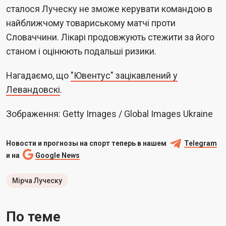
сталося Луческу не зможе керувати командою в
найближчому товариському матчі проти
Словаччини. Лікарі продовжують стежити за його
станом і оцінюють подальші ризики.
Нагадаємо, що
"Ювентус" зацікавлений у
Левандовскі
.
Зображення: Getty Images / Global Images Ukraine
Новости и прогнозы на спорт теперь в нашем
Telegram
и на
Google News
Мірча Луческу
По теме