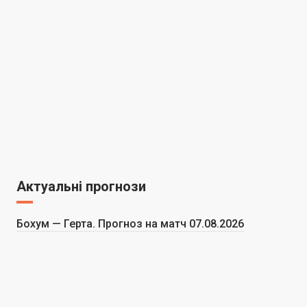
Актуальні прогнози
Бохум — Герта. Прогноз на матч 07.08.2026