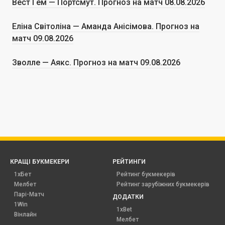
Вест Гем — Портсмут. Прогноз на матч 08.08.2026
Еліна Світоліна — Аманда Анісімова. Прогноз на
матч 09.08.2026
Зволле — Аякс. Прогноз на матч 09.08.2026
КРАЩІ БУКМЕКЕРИ
РЕЙТИНГИ
1хБет
Рейтинг букмекерів
Мелбет
Рейтинг зарубіжних букмекерів
Парі-Матч
ДОДАТКИ
1Win
1xBet
Вінлайн
Мелбет