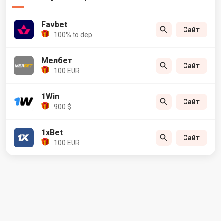
Favbet
Сайт
100% to dep
Мелбет
Сайт
100 EUR
1Win
Сайт
900 $
1xBet
Сайт
100 EUR