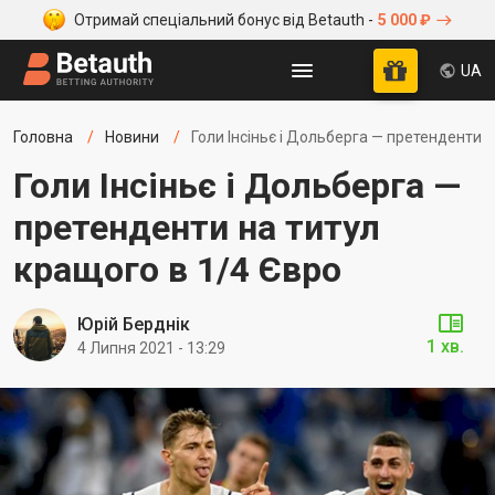
Отримай спеціальний бонус від Betauth -
5 000 ₽
UA
Головна
Новини
Голи Інсіньє і Дольберга — претенденти 
Голи Інсіньє і Дольберга —
претенденти на титул
кращого в 1/4 Євро
Юрій Берднік
1 хв.
4 Липня 2021 - 13:29