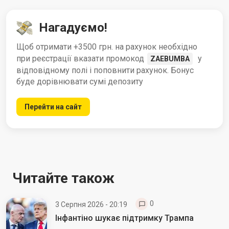
Нагадуємо!
Щоб отримати +3500 грн. на рахунок необхідно
при реєстрації вказати промокод
у
ZAEBUMBA
відповідному полі і поповнити рахунок. Бонус
буде дорівнювати сумі депозиту
Перейти на сайт
Читайте також
0
3 Серпня 2026 - 20:19
Інфантіно шукає підтримку Трампа