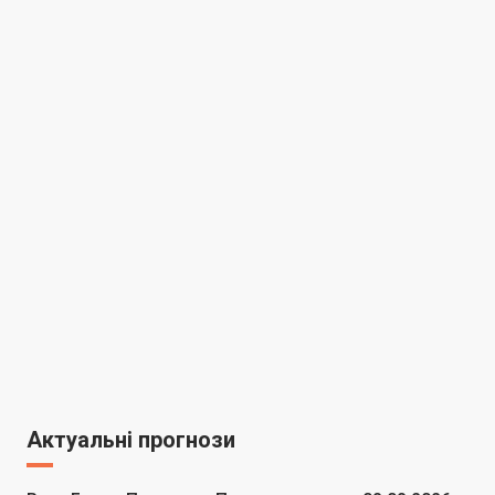
Актуальні прогнози