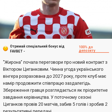
Отримай спеціальний бонус від
100% до
депозиту
FAVBET -
"Жирона" почала переговори про новий контракт з
Віктором Циганковим. Чинна угода українського
вінгера розрахована до 2027 року, проте клуб має
намір продовжити співпрацю заздалегідь.
Збереження гравця розглядається як пріоритетне
завдання керівництва. У поточному сезоні
Циганков провів 20 матчів, забив 5 голів і зробив 2
результативні передачі.