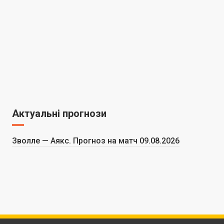
Актуальні прогнози
Зволле — Аякс. Прогноз на матч 09.08.2026