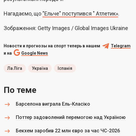
Нагадаємо, що
"Ельче" поступився " Атлетик»
.
Зображення: Getty Images / Global Images Ukraine
Новости и прогнозы на спорт теперь в нашем
Telegram
и на
Google News
Ла Ліга
Україна
Іспанія
По теме
Барселона виграла Ель-Класіко
Поттер задоволений перемогою над Україною
Бекхем заробив 22 млн євро за час ЧС-2026