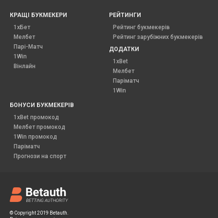
КРАЩІ БУКМЕКЕРИ
РЕЙТИНГИ
1хБет
Рейтинг букмекерів
Мелбет
Рейтинг зарубіжних букмекерів
Парі-Матч
ДОДАТКИ
1Win
1xBet
Вінлайн
Мелбет
Паріматч
1Win
БОНУСИ БУКМЕКЕРІВ
1xBet промокод
Мелбет промокод
1Win промокод
Паріматч
Прогнози на спорт
© Copyright 2019 Betauth.