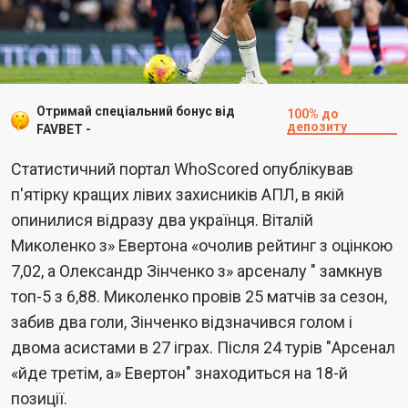
Отримай спеціальний бонус від
100% до
депозиту
FAVBET -
Статистичний портал WhoScored опублікував
п'ятірку кращих лівих захисників АПЛ, в якій
опинилися відразу два українця. Віталій
Миколенко з» Евертона «очолив рейтинг з оцінкою
7,02, а Олександр Зінченко з» арсеналу " замкнув
топ-5 з 6,88. Миколенко провів 25 матчів за сезон,
забив два голи, Зінченко відзначився голом і
двома асистами в 27 іграх. Після 24 турів "Арсенал
«йде третім, а» Евертон" знаходиться на 18-й
позиції.