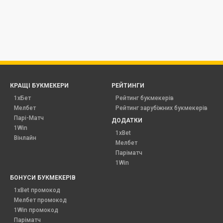
КРАЩІ БУКМЕКЕРИ
РЕЙТИНГИ
1хБет
Рейтинг букмекерів
Мелбет
Рейтинг зарубіжних букмекерів
Парі-Матч
ДОДАТКИ
1Win
1xBet
Вінлайн
Мелбет
Паріматч
1Win
БОНУСИ БУКМЕКЕРІВ
1xBet промокод
Мелбет промокод
1Win промокод
Паріматч