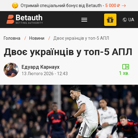
Отримай спеціальний бонус від Betauth -
5 000 ₽
UA
Головна
Новини
Двоє українців у топ-5 АПЛ
Двоє українців у топ-5 АПЛ
Едуард Карнаух
1 хв.
13 Лютого 2026 - 12:43