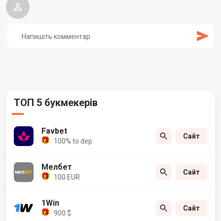
ТОП 5 букмекерів
Favbet
Сайт
100% to dep
Мелбет
Сайт
100 EUR
1Win
Сайт
900 $