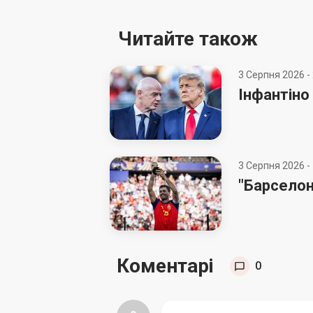
Читайте також
3 Серпня 2026 -
Інфантіно
3 Серпня 2026 -
"Барселон
Коментарі
0