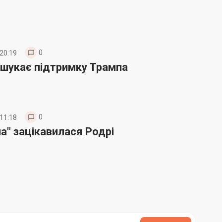
0
 20:19
 шукає підтримку Трампа
0
 11:18
а" зацікавилася Родрі