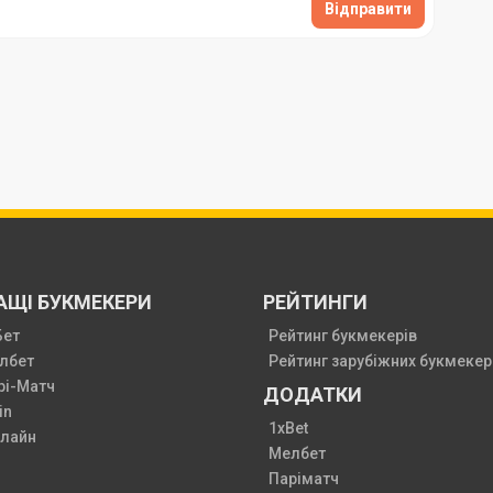
Відправити
АЩІ БУКМЕКЕРИ
РЕЙТИНГИ
Бет
Рейтинг букмекерів
лбет
Рейтинг зарубіжних букмекер
рі-Матч
ДОДАТКИ
in
1xBet
нлайн
Мелбет
Паріматч