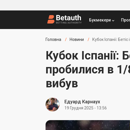
Букмекери
Про
Топ Букмекери
1xBet
Головна
Новини
Кубок Іспанії: Беті
Мелбет
Кубок Іспанії: Б
Паріматч
пробилися в 1/
1Win
вибув
Букмекери
Едуард Карнаух
19 Грудня 2025 - 13:56