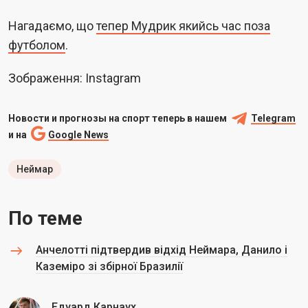
Нагадаємо, що
тепер Мудрик якийсь час поза
футболом
.
Зображення: Instagram
Новости и прогнозы на спорт теперь в нашем
Telegram
и на
Google News
Неймар
По теме
Анчелотті підтвердив відхід Неймара, Данило і
Каземіро зі збірної Бразилії
Едуард Карнаух