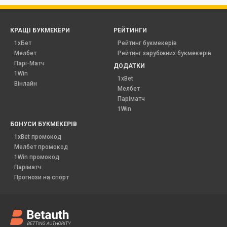
КРАЩІ БУКМЕКЕРИ
РЕЙТИНГИ
1хБет
Рейтинг букмекерів
Мелбет
Рейтинг зарубіжних букмекерів
Парі-Матч
ДОДАТКИ
1Win
1xBet
Вінлайн
Мелбет
Паріматч
1Win
БОНУСИ БУКМЕКЕРІВ
1xBet промокод
Мелбет промокод
1Win промокод
Паріматч
Прогнози на спорт