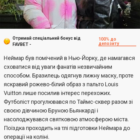
Отримай спеціальний бонус від
100% до
депозиту
FAVBET -
Неймар був помічений в Нью-Йорку, де намагався
сховатися від уваги фанатів незвичайним
способом. Бразилець одягнув лижну маску, проте
яскравий рожево-білий образ з пальто Louis
Vuitton лише посилив інтерес перехожих.
Футболіст прогулювався по Таймс-сквер разом зі
своєю дівчиною Бруною Бьянкарді і
насолоджувався святковою атмосферою міста.
Поїздка проходить на тлі підготовки Неймара до
операції на коліні.