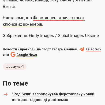
Вегасі.
Нагадаємо, що
Ферстаппен втрачає трьох
ключових інженерів
.
Зображення: Getty Images / Global Images Ukraine
Новости и прогнозы на спорт теперь в нашем
Telegram
и на
Google News
Формула-1
По теме
"Ред Булл" запропонував Ферстаппену новий
контракт-відповіді досі немає