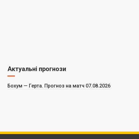
Актуальні прогнози
Бохум — Герта. Прогноз на матч 07.08.2026