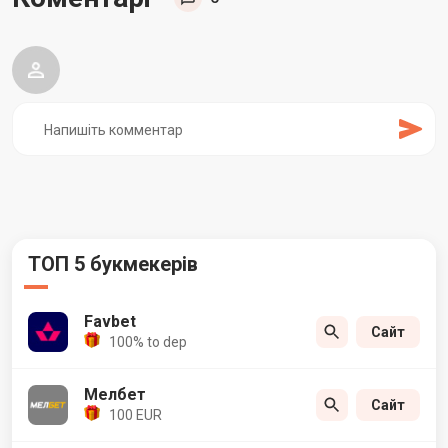
ТОП 5 букмекерів
Favbet
Сайт
100% to dep
Мелбет
Сайт
100 EUR