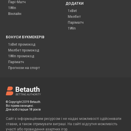
Парі-Матч
ДОДАТКИ
1Win
1xBet
Вінлайн
Мелбет
Паріматч
1Win
БОНУСИ БУКМЕКЕРІВ
1xBet промокод
Мелбет промокод
1Win промокод
Паріматч
Прогнози на спорт
© Copyright 2019 Betauth.
Всі права захищені.
Для осіб старше 18 років
Сайт є інформаційним ресурсом і не надає можливості здійснювати
ставки, а також отримувати виграші. На сайті відсутня можливість
участі або проведення азартних ігор.