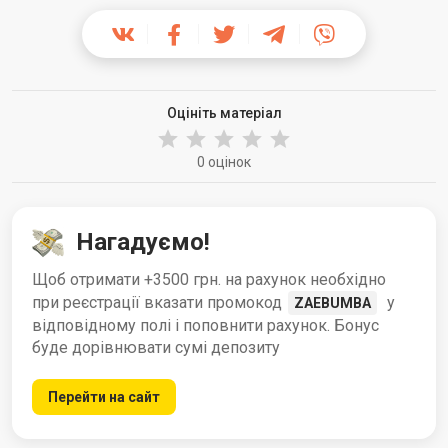
Оцініть матеріал
0 оцінок
Нагадуємо!
Щоб отримати +3500 грн. на рахунок необхідно
при реєстрації вказати промокод
у
ZAEBUMBA
відповідному полі і поповнити рахунок. Бонус
буде дорівнювати сумі депозиту
Перейти на сайт