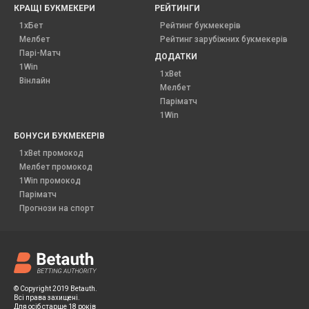
КРАЩІ БУКМЕКЕРИ
РЕЙТИНГИ
1хБет
Рейтинг букмекерів
Мелбет
Рейтинг зарубіжних букмекерів
Парі-Матч
ДОДАТКИ
1Win
1xBet
Вінлайн
Мелбет
Паріматч
1Win
БОНУСИ БУКМЕКЕРІВ
1xBet промокод
Мелбет промокод
1Win промокод
Паріматч
Прогнози на спорт
© Copyright 2019 Betauth.
Всі права захищені.
Для осіб старше 18 років