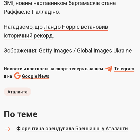
ЗМІ, новим наставником бергамасків стане
Раффаеле Палладіно.
Нагадаємо, що
Ландо Норріс встановив
історичний рекорд
.
Зображення: Getty Images / Global Images Ukraine
Новости и прогнозы на спорт теперь в нашем
Telegram
и на
Google News
Аталанта
По теме
Фіорентина орендувала Брешіаніні у Аталанти