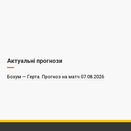
Актуальні прогнози
Бохум — Герта. Прогноз на матч 07.08.2026