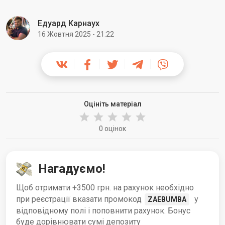
Едуард Карнаух
16 Жовтня 2025 - 21:22
Оцініть матеріал
0 оцінок
Нагадуємо!
Щоб отримати +3500 грн. на рахунок необхідно
при реєстрації вказати промокод
у
ZAEBUMBA
відповідному полі і поповнити рахунок. Бонус
буде дорівнювати сумі депозиту