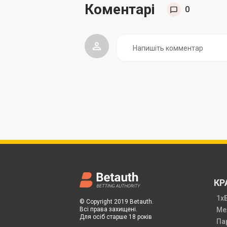
Коментарі
0
КР
1х
© Copyright 2019 Betauth.
Всі права захищені.
Ме
Для осіб старше 18 років
Па