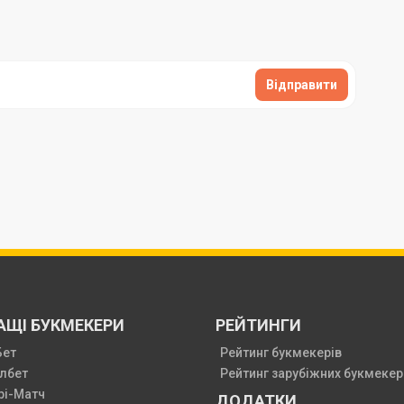
Відправити
АЩІ БУКМЕКЕРИ
РЕЙТИНГИ
Бет
Рейтинг букмекерів
лбет
Рейтинг зарубіжних букмекер
рі-Матч
ДОДАТКИ