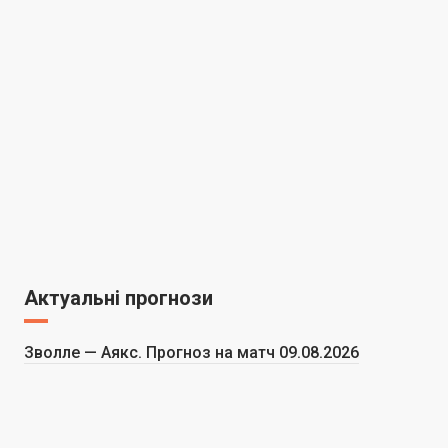
Актуальні прогнози
Зволле — Аякс. Прогноз на матч 09.08.2026