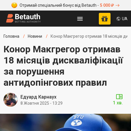
Отримай спеціальний бонус від Betauth -
5 000 ₽
UA
Головна
Новини
Конор Макгрегор отримав 18 місяців дис
Конор Макгрегор отримав
18 місяців дискваліфікації
за порушення
антидопінгових правил
Едуард Карнаух
1 хв.
8 Жовтня 2025 - 13:29