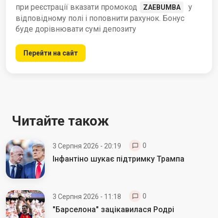
при реєстрації вказати промокод
у
ZAEBUMBA
відповідному полі і поповнити рахунок. Бонус
буде дорівнювати сумі депозиту
Перейти на сайт
Читайте також
0
3 Серпня 2026 - 20:19
Інфантіно шукає підтримку Трампа
0
3 Серпня 2026 - 11:18
"Барселона" зацікавилася Родрі