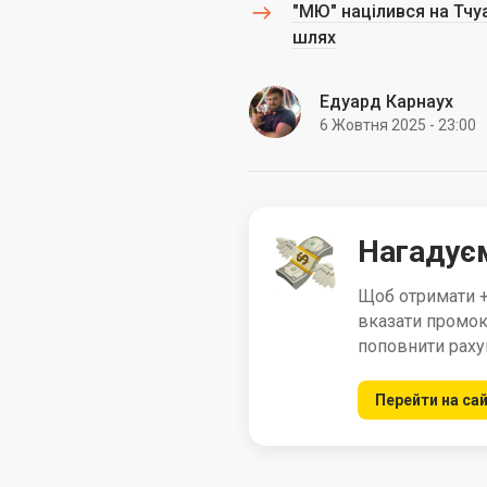
"МЮ" націлився на Тчу
шлях
Едуард Карнаух
6 Жовтня 2025 - 23:00
Нагадує
Щоб отримати +3
вказати промо
поповнити раху
Перейти на са