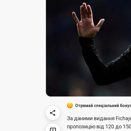
Отримай спеціальний бонус
За даними видання Fichaj
пропозицію від 120 до 150
0