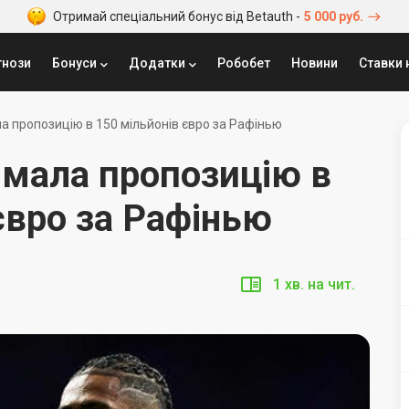
Отримай спеціальний бонус від Betauth -
5 000 руб.
гнози
Бонуси
Додатки
Робобет
Новини
Ставки 
1xBet
Мелбет
 пропозицію в 150 мільйонів євро за Рафінью
Мелбет
1xBet
имала пропозицію в
Паріматч
Паріматч
євро за Рафінью
Ліга ставок
1Win
1Win
Вінлайн
1 хв. на чит.