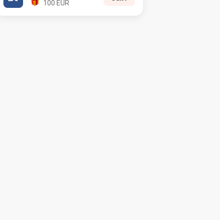
100 EUR