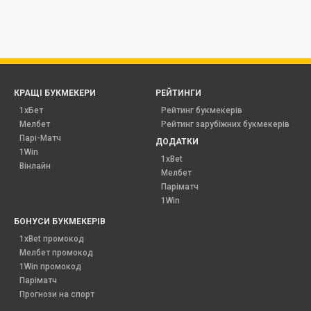
КРАЩІ БУКМЕКЕРИ
РЕЙТИНГИ
1хБет
Рейтинг букмекерів
Мелбет
Рейтинг зарубіжних букмекерів
Парі-Матч
ДОДАТКИ
1Win
1xBet
Вінлайн
Мелбет
Паріматч
1Win
БОНУСИ БУКМЕКЕРІВ
1xBet промокод
Мелбет промокод
1Win промокод
Паріматч
Прогнози на спорт