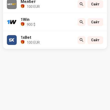
Мелбет
Сайт
100 EUR
1Win
Сайт
900 $
1xBet
Сайт
100 EUR