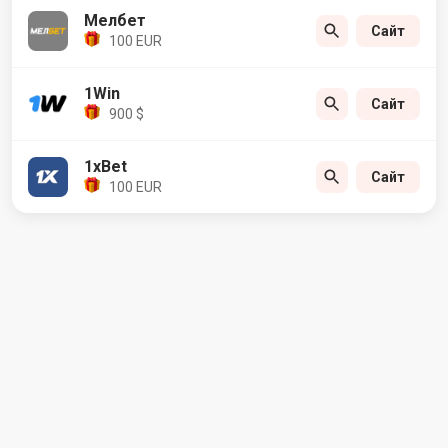
Мелбет
Сайт
100 EUR
1Win
Сайт
900 $
1xBet
Сайт
100 EUR