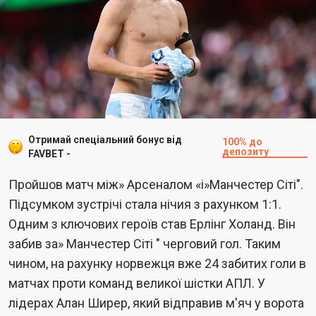
Отримай спеціальний бонус від
100% до
депозиту
FAVBET -
Пройшов матч між» Арсеналом «і»Манчестер Сіті".
Підсумком зустрічі стала нічия з рахунком 1:1.
Одним з ключових героїв став Ерлінг Холанд. Він
забив за» Манчестер Сіті " черговий гол. Таким
чином, на рахунку норвежця вже 24 забитих голи в
матчах проти команд великої шістки АПЛ. У
лідерах Алан Ширер, який відправив м'яч у ворота