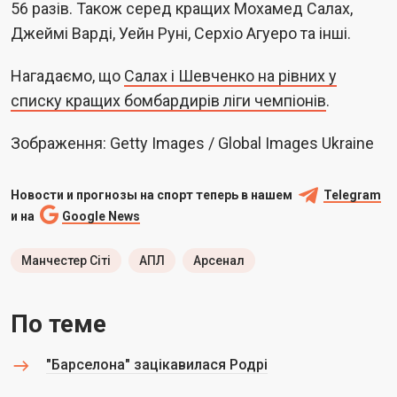
56 разів. Також серед кращих Мохамед Салах,
Джеймі Варді, Уейн Руні, Серхіо Агуеро та інші.
Нагадаємо, що
Салах і Шевченко на рівних у
списку кращих бомбардирів ліги чемпіонів
.
Зображення: Getty Images / Global Images Ukraine
Новости и прогнозы на спорт теперь в нашем
Telegram
и на
Google News
Манчестер Сіті
АПЛ
Арсенал
По теме
"Барселона" зацікавилася Родрі