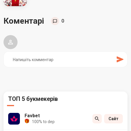
Коментарі
0
ТОП 5 букмекерів
Favbet
Сайт
100% to dep