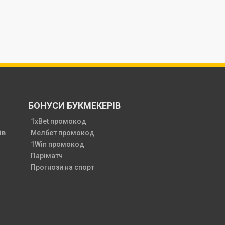
БОНУСИ БУКМЕКЕРІВ
1xBet промокод
ів
Мелбет промокод
1Win промокод
Паріматч
Прогнози на спорт