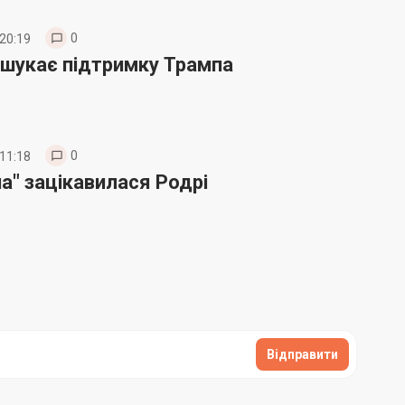
0
 20:19
 шукає підтримку Трампа
0
 11:18
а" зацікавилася Родрі
Відправити