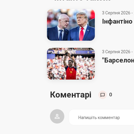
3 Серпня 2026 -
Інфантіно
3 Серпня 2026 -
"Барселон
Коментарі
0