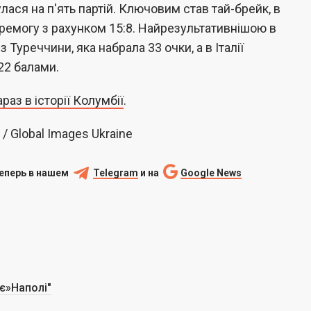
улася на п'ять партій. Ключовим став тай-брейк, в
еремогу з рахунком 15:8. Найрезультативнішою в
з Туреччини, яка набрала 33 очки, а в Італії
22 балами.
раз в історії Колумбії
.
/ Global Images Ukraine
теперь в нашем
Telegram
и на
Google News
є»Наполі"