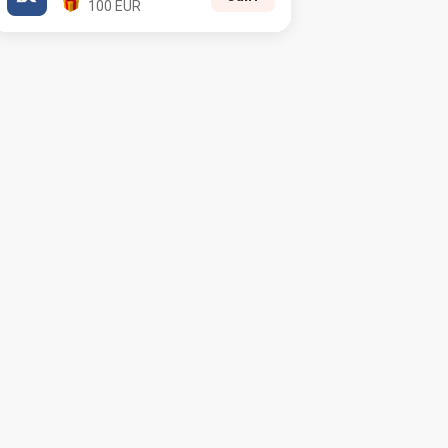
100 EUR