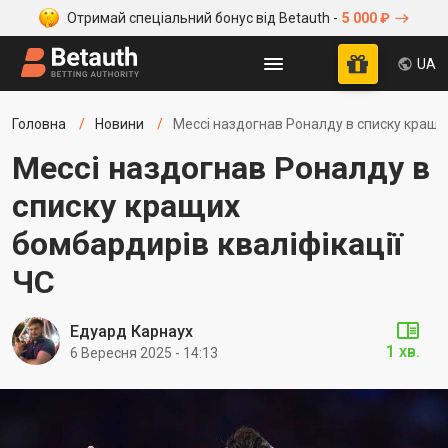
Отримай спеціальний бонус від Betauth -
5 000 ₽
UA
Головна
Новини
Мессі наздогнав Роналду в списку кращи
Мессі наздогнав Роналду в
списку кращих
бомбардирів кваліфікації
ЧС
Едуард Карнаух
1 хв.
6 Вересня 2025 - 14:13