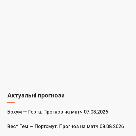
Актуальні прогнози
Бохум — Герта. Прогноз на матч 07.08.2026
Вест Гем — Портсмут. Прогноз на матч 08.08.2026