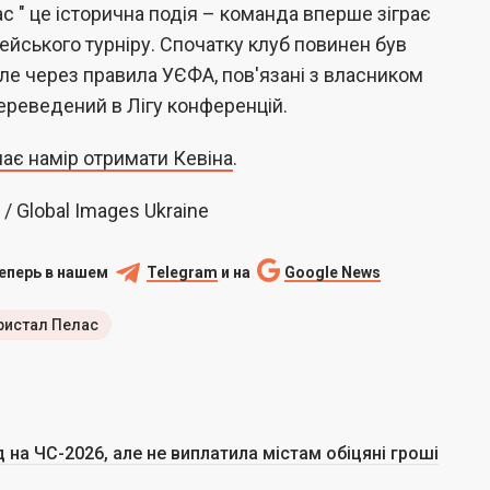
ас " це історична подія – команда вперше зіграє
ейського турніру. Спочатку клуб повинен був
але через правила УЄФА, пов'язані з власником
реведений в Лігу конференцій.
ає намір отримати Кевіна
.
/ Global Images Ukraine
теперь в нашем
Telegram
и на
Google News
ристал Пелас
 на ЧС-2026, але не виплатила містам обіцяні гроші