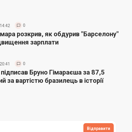
0
 14:42
мара розкрив, як обдурив "Барселону"
двищення зарплати
0
 20:41
 підписав Бруно Гімараєша за 87,5
й за вартістю бразилець в історії
Відправити