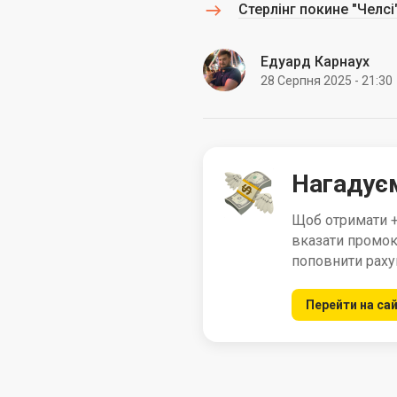
Стерлінг покине "Челсі
Едуард Карнаух
28 Серпня 2025 - 21:30
Нагадує
Щоб отримати +3
вказати промо
поповнити раху
Перейти на са