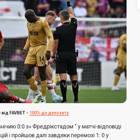
 від FAVBET -
100% до депозиту
нічию 0:0 з» Фредрікстадом " у матчі-відповіді
цій і пройшов далі завдяки перемозі 1: 0 у