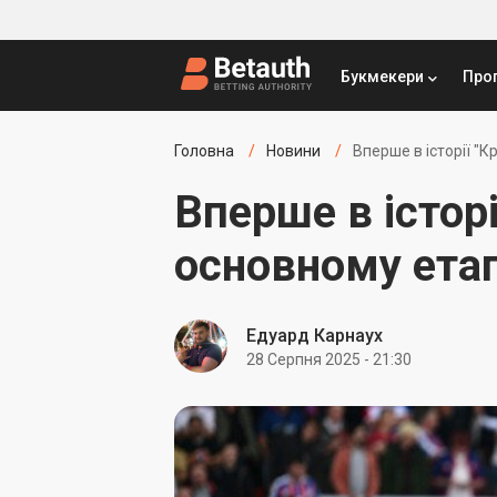
Букмекери
Про
Топ Букмекери
1xBet
Головна
Новини
Вперше в історії "К
Мелбет
Вперше в історі
Паріматч
основному етап
1Win
Букмекери
Едуард Карнаух
28 Серпня 2025 - 21:30