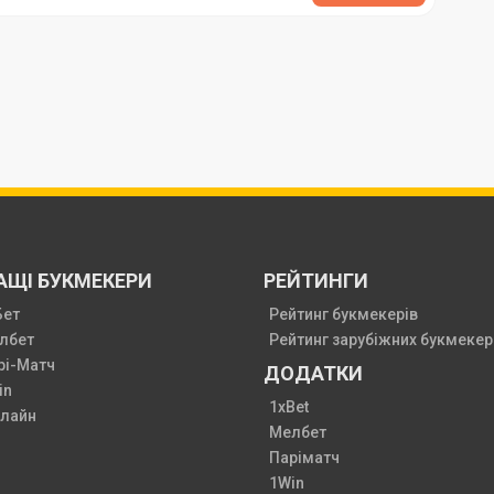
АЩІ БУКМЕКЕРИ
РЕЙТИНГИ
Бет
Рейтинг букмекерів
лбет
Рейтинг зарубіжних букмекер
рі-Матч
ДОДАТКИ
in
1xBet
нлайн
Мелбет
Паріматч
1Win