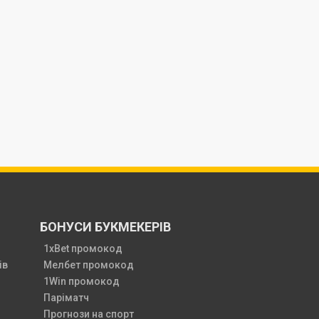
БОНУСИ БУКМЕКЕРІВ
1xBet промокод
ів
Мелбет промокод
1Win промокод
Паріматч
Прогнози на спорт