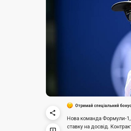
Отримай спеціальний бонус
Нова команда Формули-1, я
ставку на досвід. Контрак
0