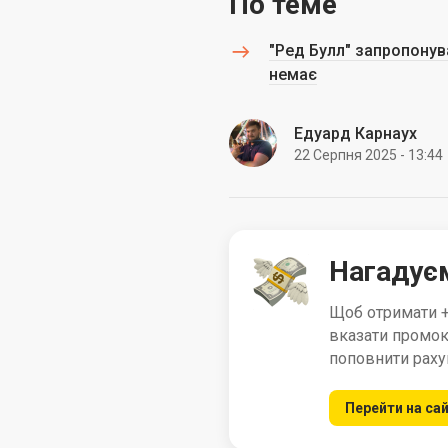
По теме
"Ред Булл" запропонув
немає
Едуард Карнаух
22 Серпня 2025 - 13:44
Нагадує
Щоб отримати +3
вказати промо
поповнити раху
Перейти на са