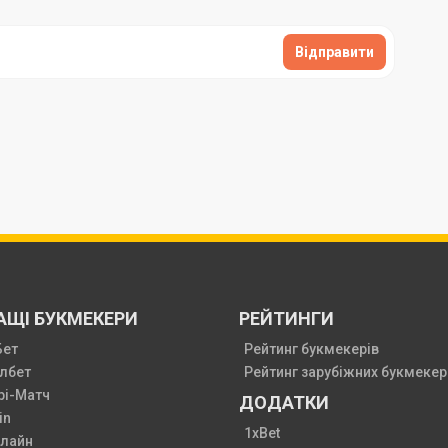
Відправити
АЩІ БУКМЕКЕРИ
РЕЙТИНГИ
Бет
Рейтинг букмекерів
лбет
Рейтинг зарубіжних букмекер
рі-Матч
ДОДАТКИ
in
1xBet
нлайн