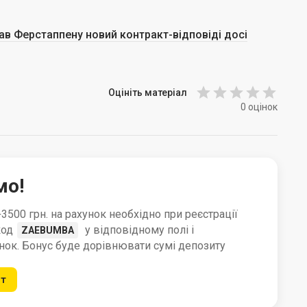
ав Ферстаппену новий контракт-відповіді досі
Оцініть матеріал
0 оцінок
мо!
500 грн. на рахунок необхідно при реєстрації
код
у відповідному полі і
ZAEBUMBA
нок. Бонус буде дорівнювати сумі депозиту
йт