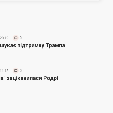
0
 20:19
 шукає підтримку Трампа
0
 11:18
а" зацікавилася Родрі