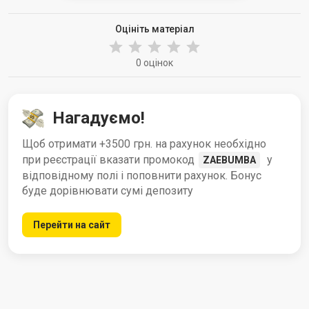
Оцініть матеріал
0 оцінок
Нагадуємо!
Щоб отримати +3500 грн. на рахунок необхідно
при реєстрації вказати промокод
у
ZAEBUMBA
відповідному полі і поповнити рахунок. Бонус
буде дорівнювати сумі депозиту
Перейти на сайт