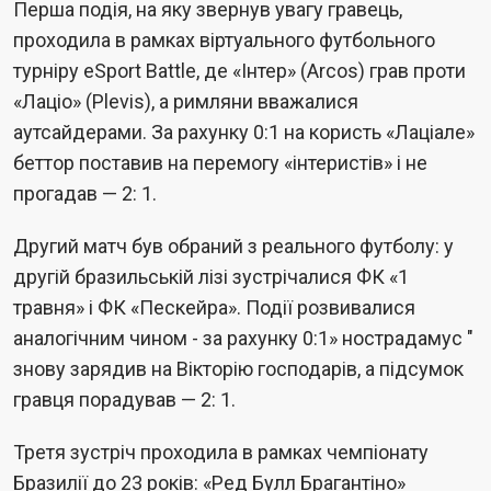
Перша подія, на яку звернув увагу гравець,
проходила в рамках віртуального футбольного
турніру eSport Battle, де «Інтер» (Arcos) грав проти
«Лаціо» (Plevis), а римляни вважалися
аутсайдерами. За рахунку 0:1 на користь «Лаціале»
беттор поставив на перемогу «інтеристів» і не
прогадав — 2: 1.
Другий матч був обраний з реального футболу: у
другій бразильській лізі зустрічалися ФК «1
травня» і ФК «Пескейра». Події розвивалися
аналогічним чином - за рахунку 0:1» нострадамус "
знову зарядив на Вікторію господарів, а підсумок
гравця порадував — 2: 1.
Третя зустріч проходила в рамках чемпіонату
Бразилії до 23 років: «Ред Булл Брагантіно»