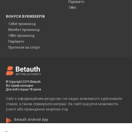
Паріматч
1Win
БОНУСИ БУКМЕКЕРІВ
1xBet промокод
Мелбет промокод
1Win промокод
Паріматч
Прогнози на спорт
© Copyright 2019 Betauth.
Всі права захищені.
Для осіб старше 18 років
Сайт є інформаційним ресурсом і не надає можливості здійснювати
ставки, а також отримувати виграші. На сайті відсутня можливість
участі або проведення азартних ігор.
Betauth Android App