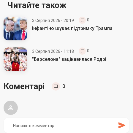
Читайте також
0
3 Серпня 2026 - 20:19
Інфантіно шукає підтримку Трампа
0
3 Серпня 2026 - 11:18
"Барселона" зацікавилася Родрі
Коментарі
0