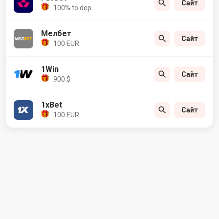
Сайт
100% to dep
Мелбет
Сайт
100 EUR
1Win
Сайт
900 $
1xBet
Сайт
100 EUR