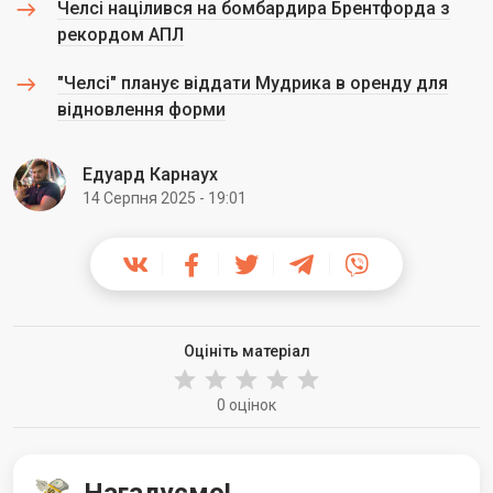
Челсі націлився на бомбардира Брентфорда з
рекордом АПЛ
"Челсі" планує віддати Мудрика в оренду для
відновлення форми
Едуард Карнаух
14 Серпня 2025 - 19:01
Оцініть матеріал
0 оцінок