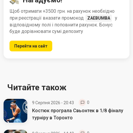
Нагадуємо!
Щоб отримати +3500 грн. на рахунок необхідно
при реєстрації вказати промокод
у
ZAEBUMBA
відповідному полі і поповнити рахунок. Бонус
буде дорівнювати сумі депозиту
Перейти на сайт
Читайте також
0
9 Серпня 2026 - 20:43
Костюк програла Свьонтек в 1/8 фіналу
турніру в Торонто