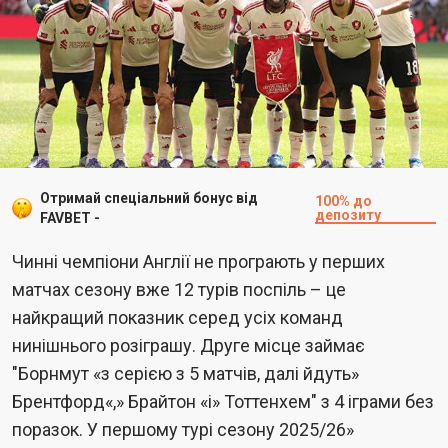
Отримай спеціальний бонус від
100% до
депозиту
FAVBET -
Чинні чемпіони Англії не програють у перших
матчах сезону вже 12 турів поспіль – це
найкращий показник серед усіх команд
нинішнього розіграшу. Друге місце займає
"Борнмут «з серією з 5 матчів, далі йдуть»
Брентфорд«,» Брайтон «і» Тоттенхем" з 4 іграми без
поразок. У першому турі сезону 2025/26»