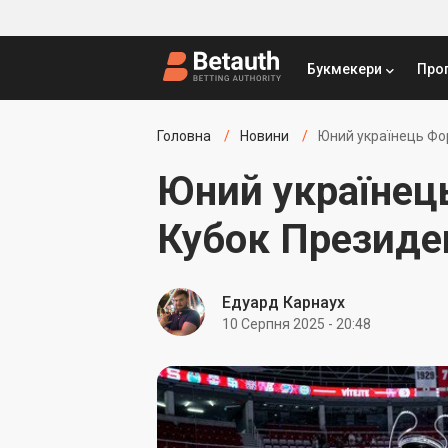
Букмекери
Про
Топ Букмекери
1xBet
Головна
Новини
Юний українець Фор
Мелбет
Юний українец
Паріматч
Кубок Президен
1Win
Букмекери
Едуард Карнаух
10 Серпня 2025 - 20:48