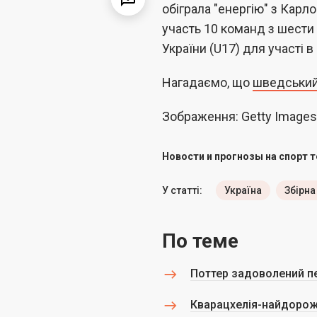
обіграла "енергію" з Карло
участь 10 команд з шести
України (U17) для участі 
Нагадаємо, що
шведський 
Зображення: Getty Images 
Новости и прогнозы на спорт 
У статті:
Україна
Збірна
По теме
Поттер задоволений п
Кварацхелія-найдорож