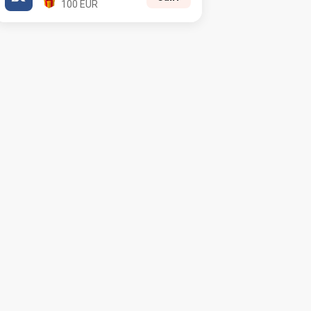
100 EUR