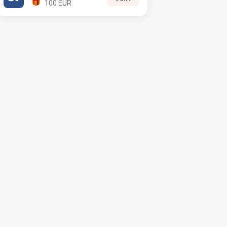
100 EUR