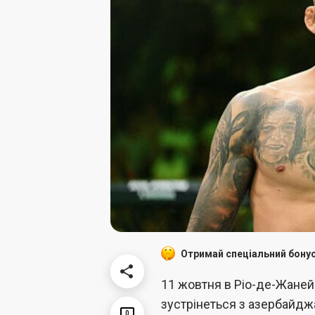
Отримай спеціальний бонус
11 жовтня в Ріо-де-Жанейр
зустрінеться з азербайд
0