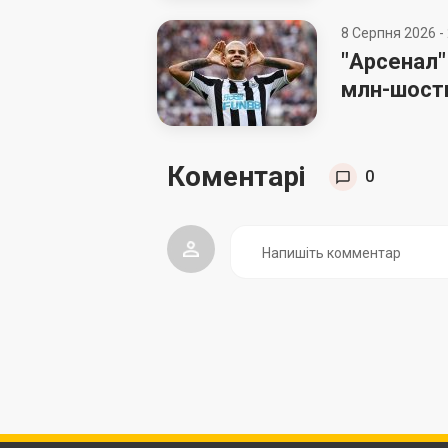
8 Серпня 2026 -
"Арсенал"
млн-шости
Коментарі
0