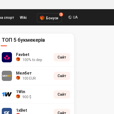
3
UA
на спорт
Wiki
Бонуси
ТОП 5 букмекерів
Favbet
Сайт
100% to dep
Мелбет
Сайт
100 EUR
1Win
Сайт
900 $
1xBet
Сайт