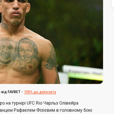
 від FAVBET -
100% до депозиту
о на турнірі UFC Rio Чарльз Олівейра
жанцем Рафаелем Фізієвим в головному бою