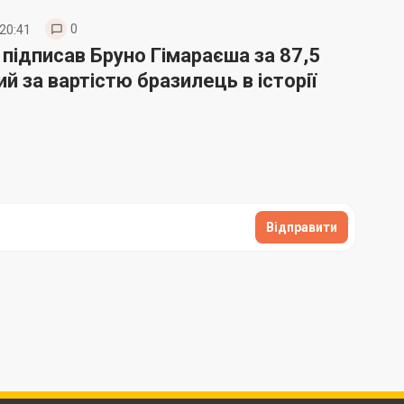
0
 20:41
 підписав Бруно Гімараєша за 87,5
й за вартістю бразилець в історії
Відправити