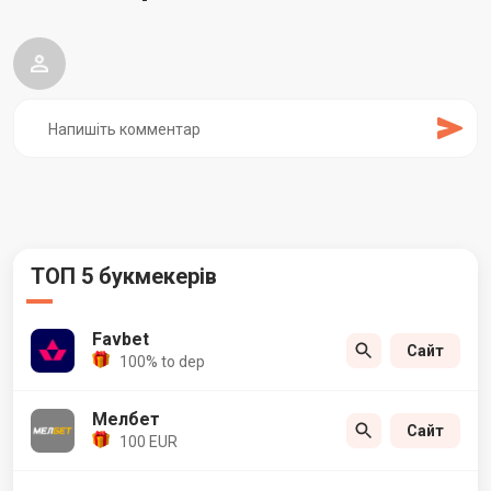
ТОП 5 букмекерів
Favbet
Сайт
100% to dep
Мелбет
Сайт
100 EUR