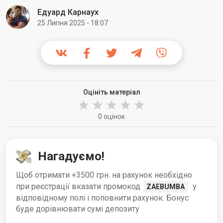
Едуард Карнаух
25 Липня 2025 - 18:07
Оцініть матеріал
0 оцінок
Нагадуємо!
Щоб отримати +3500 грн. на рахунок необхідно
при реєстрації вказати промокод
у
ZAEBUMBA
відповідному полі і поповнити рахунок. Бонус
буде дорівнювати сумі депозиту