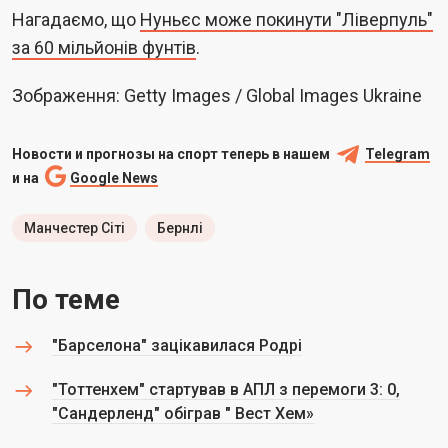
Нагадаємо, що
Нуньєс може покинути "Ліверпуль"
за 60 мільйонів фунтів
.
Зображення: Getty Images / Global Images Ukraine
Новости и прогнозы на спорт теперь в нашем
Telegram
и на
Google News
Манчестер Сіті
Бернлі
По теме
"Барселона" зацікавилася Родрі
"Тоттенхем" стартував в АПЛ з перемоги 3: 0,
"Сандерленд" обіграв " Вест Хем»