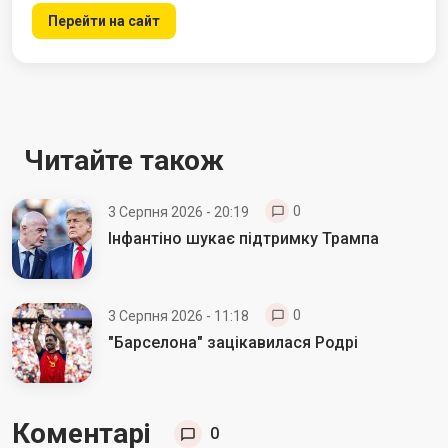
Перейти на сайт
Читайте також
0
3 Серпня 2026 - 20:19
Інфантіно шукає підтримку Трампа
0
3 Серпня 2026 - 11:18
"Барселона" зацікавилася Родрі
Коментарі
0