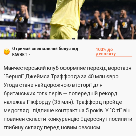
Отримай спеціальний бонус від
100% до
депозиту
FAVBET -
Манчестерський клуб оформляє перехід воротаря
"Бернлі" Джеймса Траффорда за 40 млн євро.
Угода стане найдорожчою в історії для
британських голкіперів — попередній рекорд
належав Пікфорду (35 млн). Траффорд пройде
медогляд і підпише контракт на 5 років. У "Сіті" він
повинен скласти конкуренцію Едерсону і посилити
глибину складу перед новим сезоном.