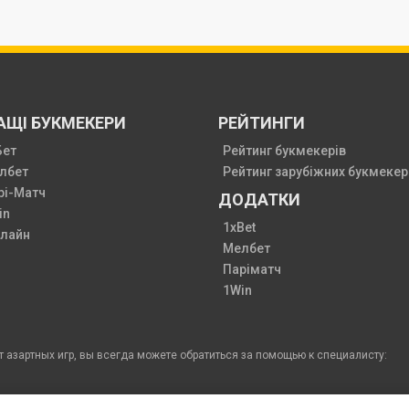
АЩІ БУКМЕКЕРИ
РЕЙТИНГИ
Бет
Рейтинг букмекерів
лбет
Рейтинг зарубіжних букмекер
рі-Матч
ДОДАТКИ
in
1xBet
нлайн
Мелбет
Паріматч
1Win
т азартных игр, вы всегда можете обратиться за помощью к специалисту: