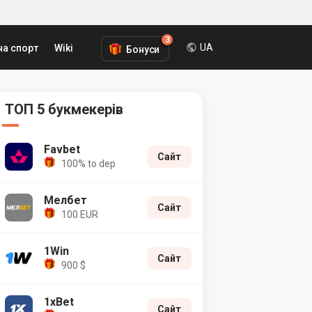
3
UA
на спорт
Wiki
Бонуси
ТОП 5 букмекерів
Favbet
Сайт
100% to dep
Мелбет
Сайт
100 EUR
1Win
Сайт
900 $
1xBet
Сайт