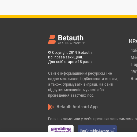
КР
1х
© Copyright 2019 Betauth.
Всі права захищені.
Ме
Для осіб старше 18 років
Па
1W
Сайт є інформаційним ресурсом і не
Ві
надає можливості здійснювати ставки,
а також отримувати виграші. На сайті
відсутня можливість участі або
проведення азартних ігор.
Betauth Android App
Если вы заметили у себя признаки зависимости о