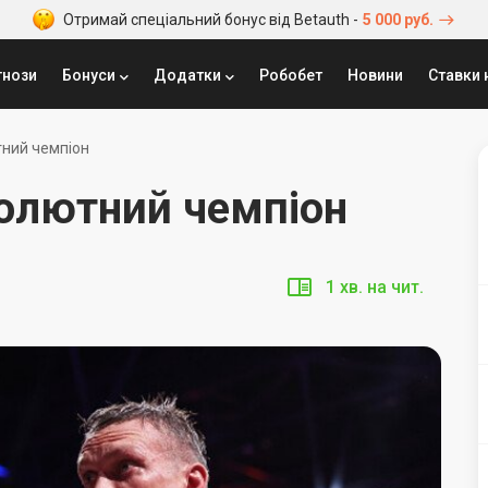
Отримай спеціальний бонус від Betauth -
5 000 руб.
гнози
Бонуси
Додатки
Робобет
Новини
Ставки 
1xBet
Мелбет
тний чемпіон
Мелбет
1xBet
солютний чемпіон
Паріматч
Паріматч
Ліга ставок
1Win
1 хв. на чит.
1Win
Вінлайн