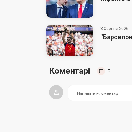
3 Серпня 2026 -
"Барселон
Коментарі
0