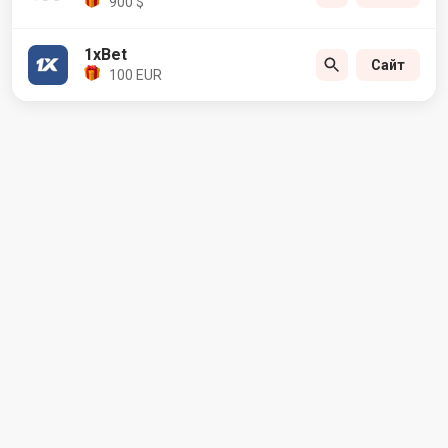
900 $
1xBet
Сайт
100 EUR