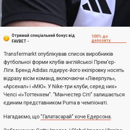
Отримай спеціальний бонус від
100% до
депозиту
FAVBET -
Transfermarkt опублікував список виробників
футбольної форми клубів англійської Прем'єр-
Ліги. Бренд Adidas лідирує-його екіпіровку носять
відразу вісім команд, включаючи «Ліверпуль»,
«Арсенал» і «МЮ». У Nike-три клуби, серед них»
Челсі «і»Тоттенхем". "Манчестер Сіті" залишається
єдиним представником Puma в чемпіонаті.
Нагадаємо, що
"Галатасарай" хоче Едерсона
.