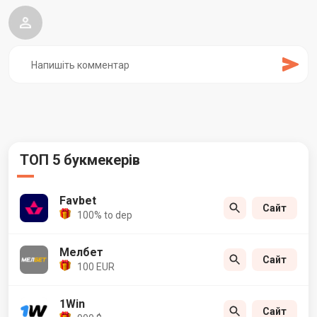
ТОП 5 букмекерів
Favbet
Сайт
100% to dep
Мелбет
Сайт
100 EUR
1Win
Сайт