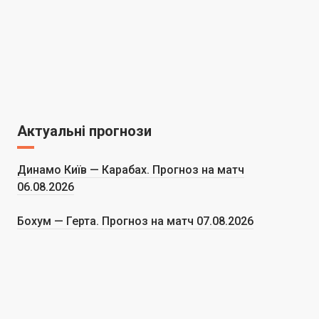
Актуальні прогнози
Динамо Київ — Карабах. Прогноз на матч
06.08.2026
Бохум — Герта. Прогноз на матч 07.08.2026