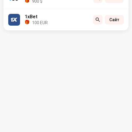
900 $
1xBet
Сайт
100 EUR