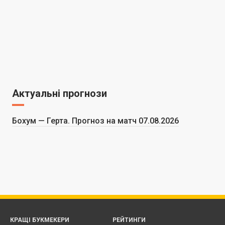
Актуальні прогнози
Бохум — Герта. Прогноз на матч 07.08.2026
КРАЩІ БУКМЕКЕРИ
РЕЙТИНГИ