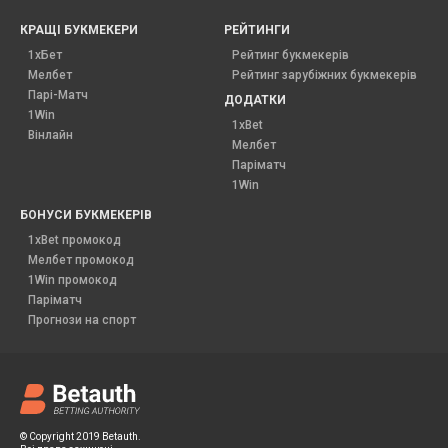
КРАЩІ БУКМЕКЕРИ
РЕЙТИНГИ
1хБет
Рейтинг букмекерів
Мелбет
Рейтинг зарубіжних букмекерів
Парі-Матч
ДОДАТКИ
1Win
1xBet
Вінлайн
Мелбет
Паріматч
1Win
БОНУСИ БУКМЕКЕРІВ
1xBet промокод
Мелбет промокод
1Win промокод
Паріматч
Прогнози на спорт
© Copyright 2019 Betauth.