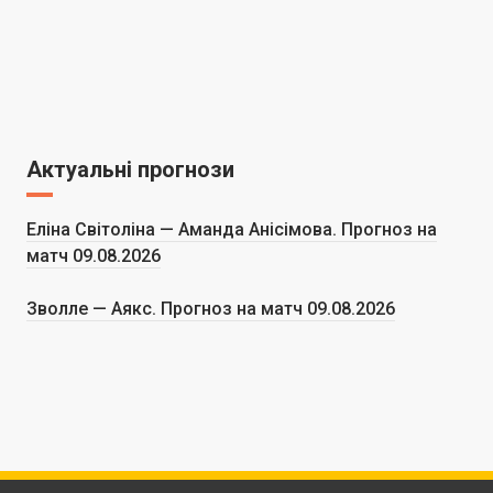
Актуальні прогнози
Еліна Світоліна — Аманда Анісімова. Прогноз на
матч 09.08.2026
Зволле — Аякс. Прогноз на матч 09.08.2026