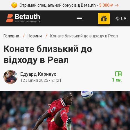
Отримай спеціальний бонус від Betauth -
5 000 ₽
UA
Головна
Новини
Конате близький до відходу в Реал
Конате близький до
відходу в Реал
Едуард Карнаух
1 хв.
12 Липня 2025 - 21:21