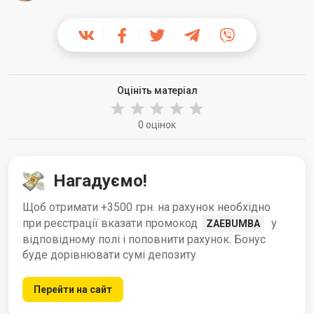
Оцініть матеріал
0 оцінок
Нагадуємо!
Щоб отримати +3500 грн. на рахунок необхідно
при реєстрації вказати промокод
у
ZAEBUMBA
відповідному полі і поповнити рахунок. Бонус
буде дорівнювати сумі депозиту
Перейти на сайт