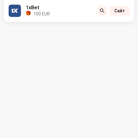
1xBet
Сайт
100 EUR