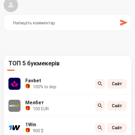
ТОП 5 букмекерів
Favbet
Сайт
100% to dep
Мелбет
Сайт
100 EUR
1Win
Сайт
900 $