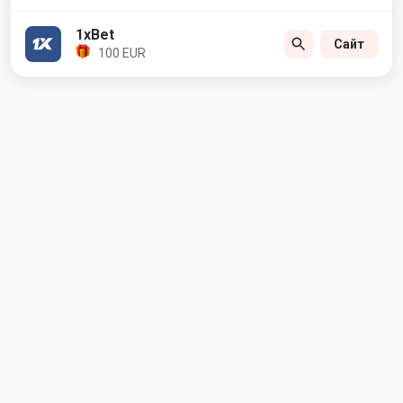
1xBet
Сайт
100 EUR