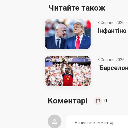
Читайте також
3 Серпня 2026 -
Інфантіно
3 Серпня 2026 -
"Барселон
Коментарі
0