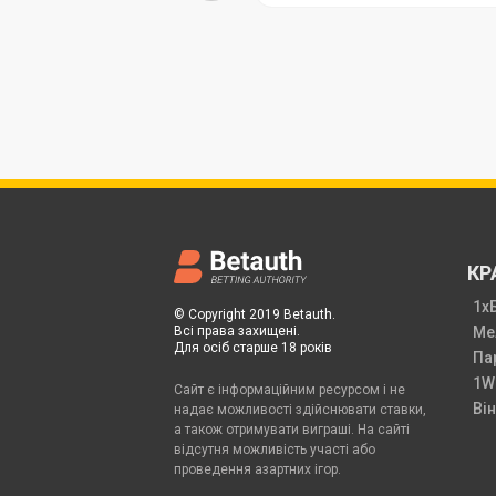
КР
1х
© Copyright 2019 Betauth.
Всі права захищені.
Ме
Для осіб старше 18 років
Па
1W
Сайт є інформаційним ресурсом і не
Ві
надає можливості здійснювати ставки,
а також отримувати виграші. На сайті
відсутня можливість участі або
проведення азартних ігор.