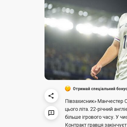
Отримай спеціальний бонус
Півзахисник» Манчестер С
цього літа. 22-річний анг
0
більше ігрового часу. У чи
Контракт гравця закінчуєть