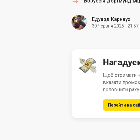
Боруссія Дортмунд-віц
Едуард Карнаух
30 Червня 2025 - 21:57
Нагадує
Щоб отримати +3
вказати промо
поповнити раху
Перейти на са