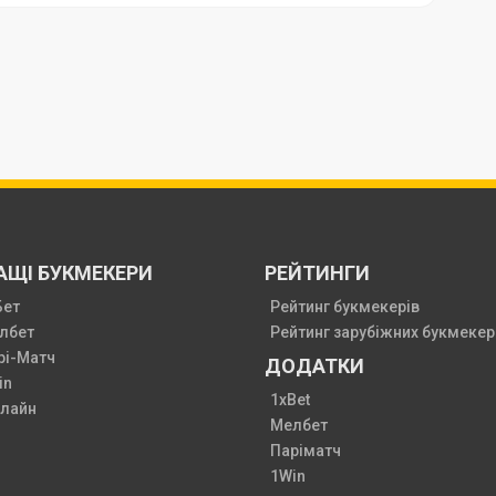
АЩІ БУКМЕКЕРИ
РЕЙТИНГИ
Бет
Рейтинг букмекерів
лбет
Рейтинг зарубіжних букмекер
рі-Матч
ДОДАТКИ
in
1xBet
нлайн
Мелбет
Паріматч
1Win