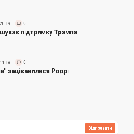
0
 20:19
 шукає підтримку Трампа
0
 11:18
а" зацікавилася Родрі
Відправити