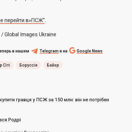
е перейти в»ПСЖ"
.
/ Global Images Ukraine
теперь в нашем
Telegram
и на
Google News
 Сіті
Боруссія
Байєр
купити гравця у ПСЖ за 150 млн: він не потрібен
ася Родрі