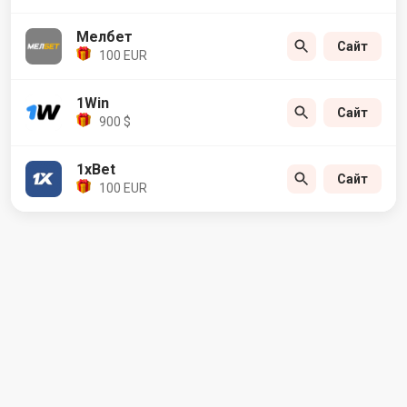
Мелбет
Сайт
100 EUR
1Win
Сайт
900 $
1xBet
Сайт
100 EUR