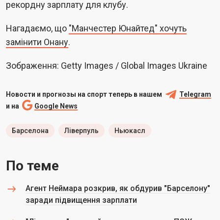
рекордну зарплату для клубу.
Нагадаємо, що
"Манчестер Юнайтед" хочуть
замінити Онану
.
Зображення: Getty Images / Global Images Ukraine
Новости и прогнозы на спорт теперь в нашем
Telegram
и на
Google News
Барселона
Ліверпуль
Ньюкасл
По теме
Агент Неймара розкрив, як обдурив "Барселону"
заради підвищення зарплати