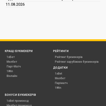
11.08.2026
КРАЩІ БУКМЕКЕРИ
РЕЙТИНГИ
1хБет
Рейтинг букмекерів
Мелбет
Рейтинг зарубіжних букмекерів
Парі-Матч
ДОДАТКИ
1Win
1xBet
Вінлайн
Мелбет
Паріматч
1Win
БОНУСИ БУКМЕКЕРІВ
1xBet промокод
Мелбет промокод