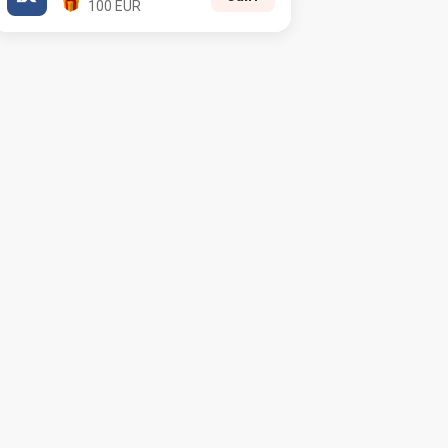
100 EUR