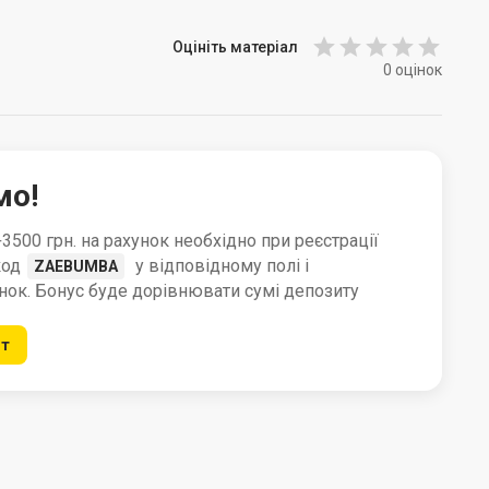
Оцініть матеріал
0 оцінок
мо!
500 грн. на рахунок необхідно при реєстрації
код
у відповідному полі і
ZAEBUMBA
нок. Бонус буде дорівнювати сумі депозиту
йт