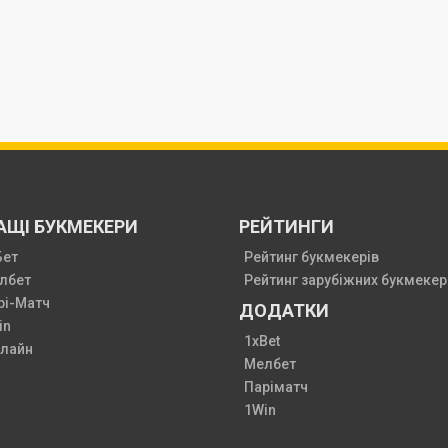
АЩІ БУКМЕКЕРИ
РЕЙТИНГИ
Бет
Рейтинг букмекерів
лбет
Рейтинг зарубіжних букмекер
рі-Матч
ДОДАТКИ
in
1xBet
нлайн
Мелбет
Паріматч
1Win