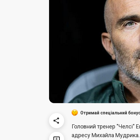
Отримай спеціальний бонус
Головний тренер "Челсі" 
адресу Михайла Мудрика. В
0