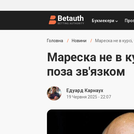
Букмекери
Про
Топ Букмекери
1xBet
Головна
Новини
Мареска не в курсі
Мелбет
Мареска не в к
Паріматч
поза зв'язком
1Win
Букмекери
Едуард Карнаух
19 Червня 2025 - 22:07