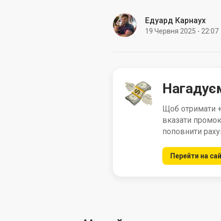
Едуард Карнаух
19 Червня 2025 - 22:07
Нагадує
Щоб отримати +3
вказати промо
поповнити раху
Перейти на са