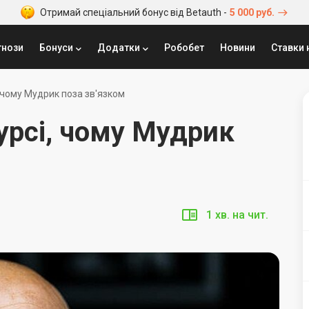
Отримай спеціальний бонус від Betauth -
5 000 руб.
гнози
Бонуси
Додатки
Робобет
Новини
Ставки 
1xBet
Мелбет
, чому Мудрик поза зв'язком
Мелбет
1xBet
урсі, чому Мудрик
Паріматч
Паріматч
Ліга ставок
1Win
1Win
Вінлайн
1 хв. на чит.