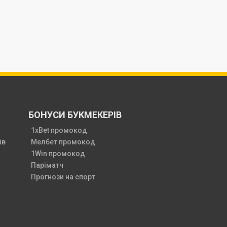
БОНУСИ БУКМЕКЕРІВ
1xBet промокод
ів
Мелбет промокод
1Win промокод
Паріматч
Прогнози на спорт