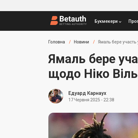
Букмекери
Про
Топ Букмекери
1xBet
Головна
Новини
Ямаль бере участь 
Мелбет
Ямаль бере уча
Паріматч
щодо Ніко Віл
1Win
Букмекери
Едуард Карнаух
17 Червня 2025 - 22:38