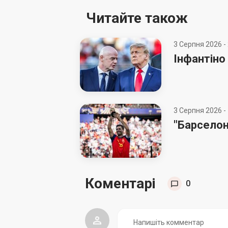
Читайте також
3 Серпня 2026 -
Інфантіно
3 Серпня 2026 -
"Барселон
Коментарі
0