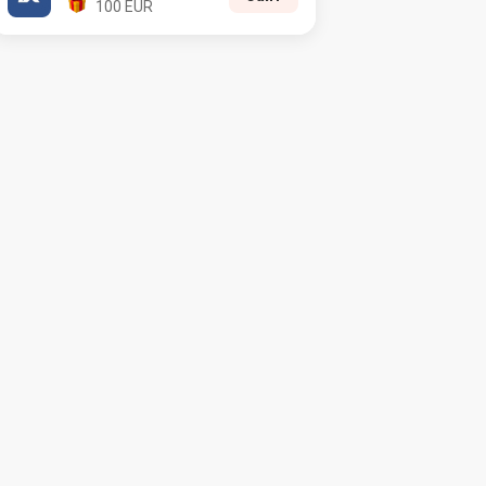
100 EUR