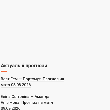
Актуальні прогнози
Вест Гем — Портсмут. Прогноз на
матч 08.08.2026
Еліна Світоліна — Аманда
Анісімова. Прогноз на матч
09.08.2026