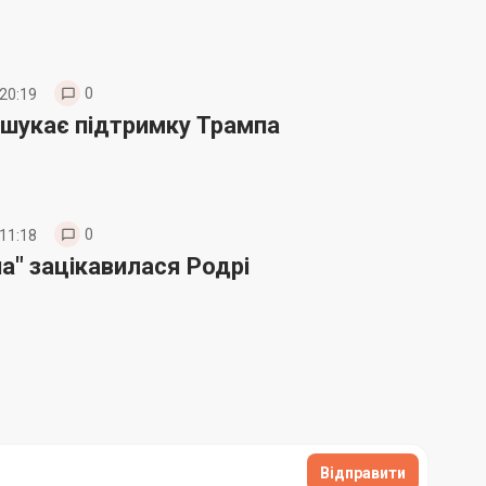
0
 20:19
 шукає підтримку Трампа
0
 11:18
а" зацікавилася Родрі
Відправити