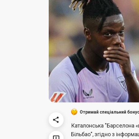
Отримай спеціальний бонус
Каталонська "Барселона «ц
Більбао", згідно з інформа
0