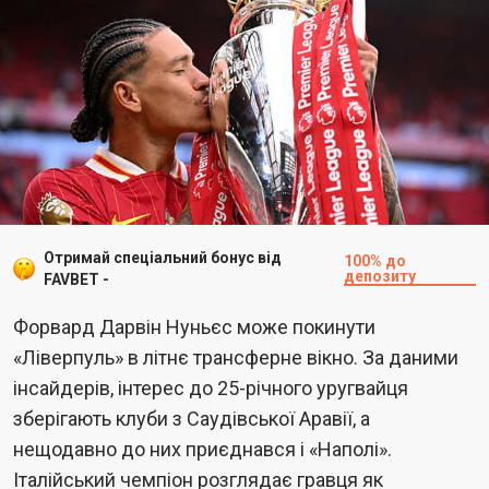
Отримай спеціальний бонус від
100% до
депозиту
FAVBET -
Форвард Дарвін Нуньєс може покинути
«Ліверпуль» в літнє трансферне вікно. За даними
інсайдерів, інтерес до 25-річного уругвайця
зберігають клуби з Саудівської Аравії, а
нещодавно до них приєднався і «Наполі».
Італійський чемпіон розглядає гравця як