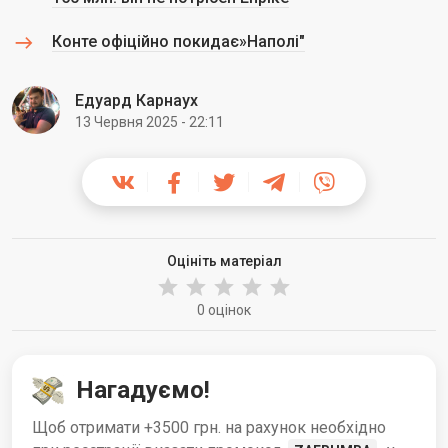
Конте офіційно покидає»Наполі"
Едуард Карнаух
13 Червня 2025 - 22:11
Оцініть матеріал
0 оцінок
Нагадуємо!
Щоб отримати +3500 грн. на рахунок необхідно