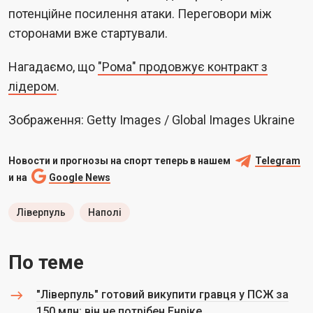
потенційне посилення атаки. Переговори між
сторонами вже стартували.
Нагадаємо, що
"Рома" продовжує контракт з
лідером
.
Зображення: Getty Images / Global Images Ukraine
Новости и прогнозы на спорт теперь в нашем
Telegram
и на
Google News
Ліверпуль
Наполі
По теме
"Ліверпуль" готовий викупити гравця у ПСЖ за
150 млн: він не потрібен Енріке