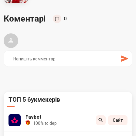
Коментарі
0
ТОП 5 букмекерів
Favbet
Сайт
100% to dep