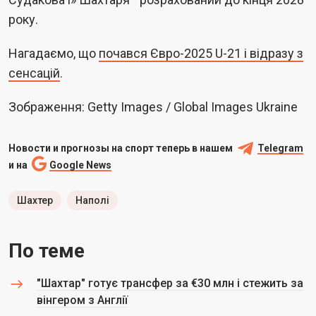
року.
Нагадаємо, що
почався Євро-2025 U-21 і відразу з
сенсацій
.
Зображення: Getty Images / Global Images Ukraine
Новости и прогнозы на спорт теперь в нашем
Telegram
и на
Google News
Шахтер
Наполі
По теме
"Шахтар" готує трансфер за €30 млн і стежить за
вінгером з Англії