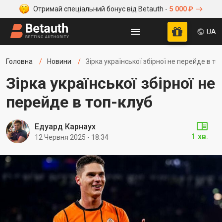
Отримай спеціальний бонус від Betauth -
5 000 ₽
UA
Головна
Новини
Зірка української збірної не перейде в то
Зірка української збірної не
перейде в топ-клуб
Едуард Карнаух
1 хв.
12 Червня 2025 - 18:34