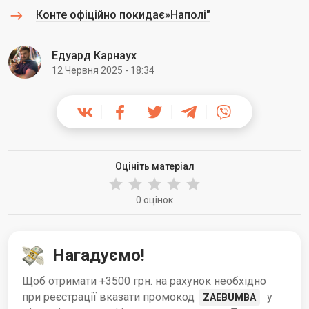
Конте офіційно покидає»Наполі"
Едуард Карнаух
12 Червня 2025 - 18:34
Оцініть матеріал
0 оцінок
Нагадуємо!
Щоб отримати +3500 грн. на рахунок необхідно
при реєстрації вказати промокод
у
ZAEBUMBA