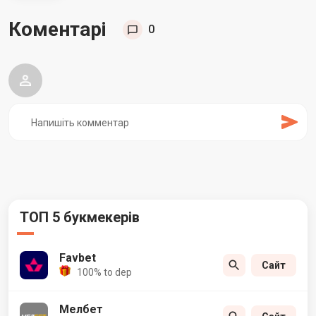
Коментарі
0
ТОП 5 букмекерів
Favbet
Сайт
100% to dep
Мелбет