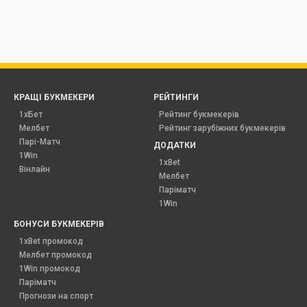
КРАЩІ БУКМЕКЕРИ
РЕЙТИНГИ
1хБет
Рейтинг букмекерів
Мелбет
Рейтинг зарубіжних букмекерів
Парі-Матч
ДОДАТКИ
1Win
1xBet
Вінлайн
Мелбет
Паріматч
1Win
БОНУСИ БУКМЕКЕРІВ
1xBet промокод
Мелбет промокод
1Win промокод
Паріматч
Прогнози на спорт