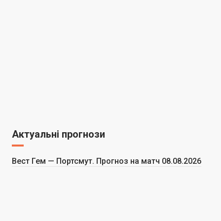
Актуальні прогнози
Вест Гем — Портсмут. Прогноз на матч 08.08.2026