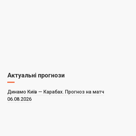
Актуальні прогнози
Динамо Київ — Карабах. Прогноз на матч
06.08.2026