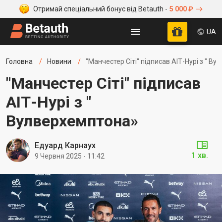
Отримай спеціальний бонус від Betauth -
5 000 ₽
UA
Головна
Новини
"Манчестер Сіті" підписав АІТ-Нурі з " В
"Манчестер Сіті" підписав
АІТ-Нурі з "
Вулверхемптона»
Едуард Карнаух
1 хв.
9 Червня 2025 - 11:42