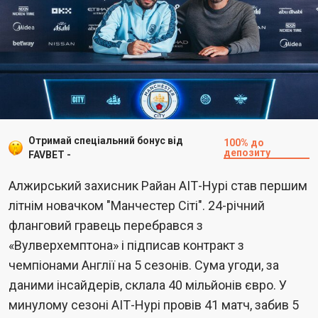
Отримай спеціальний бонус від
100% до
депозиту
FAVBET -
Алжирський захисник Райан АІТ-Нурі став першим
літнім новачком "Манчестер Сіті". 24-річний
фланговий гравець перебрався з
«Вулверхемптона» і підписав контракт з
чемпіонами Англії на 5 сезонів. Сума угоди, за
даними інсайдерів, склала 40 мільйонів євро. У
минулому сезоні АІТ-Нурі провів 41 матч, забив 5