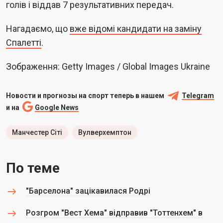
голів і віддав 7 результативних передач.
Нагадаємо, що
вже відомі кандидати на заміну
Спалетті
.
Зображення: Getty Images / Global Images Ukraine
Новости и прогнозы на спорт теперь в нашем
Telegram
и на
Google News
Манчестер Сіті
Вулверхемптон
По теме
"Барселона" зацікавилася Родрі
Розгром "Вест Хема" відправив "Тоттенхем" в