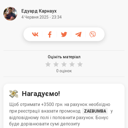
Едуард Карнаух
4 Червня 2025 - 23:34
Оцініть матеріал
0 оцінок
Нагадуємо!
Щоб отримати +3500 грн. на рахунок необхідно
при реєстрації вказати промокод
у
ZAEBUMBA
відповідному полі і поповнити рахунок. Бонус
буде дорівнювати сумі депозиту