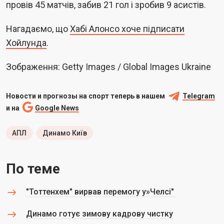
провів 45 матчів, забив 21 гол і зробив 9 асистів.
Нагадаємо, що
Хабі Алонсо хоче підписати
Хойлунда
.
Зображення: Getty Images / Global Images Ukraine
Новости и прогнозы на спорт теперь в нашем
Telegram
и на
Google News
АПЛ
Динамо Київ
По теме
"Тоттенхем" вирвав перемогу у»Челсі"
Динамо готує зимову кадрову чистку