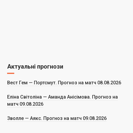
Актуальні прогнози
Вест Гем — Портсмут. Прогноз на матч 08.08.2026
Еліна Світоліна — Аманда Анісімова. Прогноз на
матч 09.08.2026
Зволле — Аякс. Прогноз на матч 09.08.2026