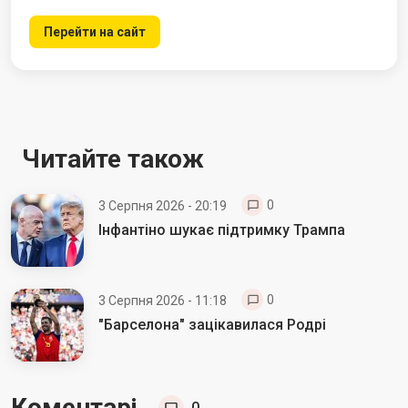
Перейти на сайт
Читайте також
0
3 Серпня 2026 - 20:19
Інфантіно шукає підтримку Трампа
0
3 Серпня 2026 - 11:18
"Барселона" зацікавилася Родрі
Коментарі
0