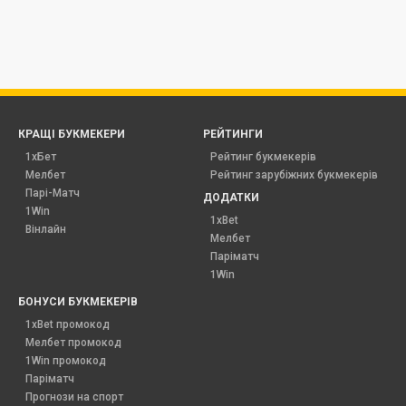
КРАЩІ БУКМЕКЕРИ
РЕЙТИНГИ
1хБет
Рейтинг букмекерів
Мелбет
Рейтинг зарубіжних букмекерів
Парі-Матч
ДОДАТКИ
1Win
1xBet
Вінлайн
Мелбет
Паріматч
1Win
БОНУСИ БУКМЕКЕРІВ
1xBet промокод
Мелбет промокод
1Win промокод
Паріматч
Прогнози на спорт