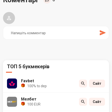
ТОП 5 букмекерів
Favbet
Сайт
100% to dep
Мелбет
Сайт
100 EUR