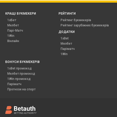
КРАЩІ БУКМЕКЕРИ
РЕЙТИНГИ
1хБет
Рейтинг букмекерів
Мелбет
Рейтинг зарубіжних букмекерів
Парі-Матч
ДОДАТКИ
1Win
1xBet
Вінлайн
Мелбет
Паріматч
1Win
БОНУСИ БУКМЕКЕРІВ
1xBet промокод
Мелбет промокод
1Win промокод
Паріматч
Прогнози на спорт