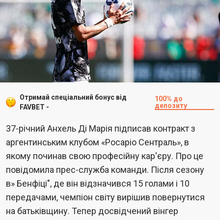
Отримай спеціальний бонус від
100% до
депозиту
FAVBET -
37-річний Анхель Ді Марія підписав контракт з
аргентинським клубом «Росаріо Сентраль», в
якому починав свою професійну кар'єру. Про це
повідомила прес-служба команди. Після сезону
в» Бенфіці", де він відзначився 15 голами і 10
передачами, чемпіон світу вирішив повернутися
на батьківщину. Тепер досвідчений вінгер