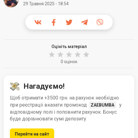
29 Травня 2025 - 18:54
Оцініть матеріал
0 оцінок
Нагадуємо!
Щоб отримати +3500 грн. на рахунок необхідно
при реєстрації вказати промокод
у
ZAEBUMBA
відповідному полі і поповнити рахунок. Бонус
буде дорівнювати сумі депозиту
Перейти на сайт