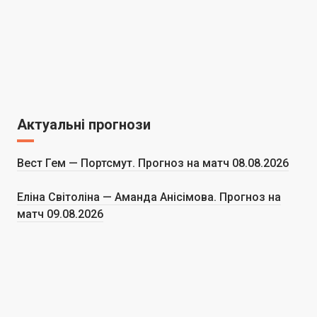
Актуальні прогнози
Вест Гем — Портсмут. Прогноз на матч 08.08.2026
Еліна Світоліна — Аманда Анісімова. Прогноз на
матч 09.08.2026