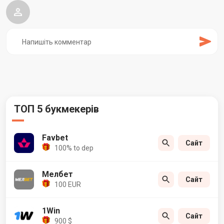
ТОП 5 букмекерів
Favbet
Сайт
100% to dep
Мелбет
Сайт
100 EUR
1Win
Сайт
900 $