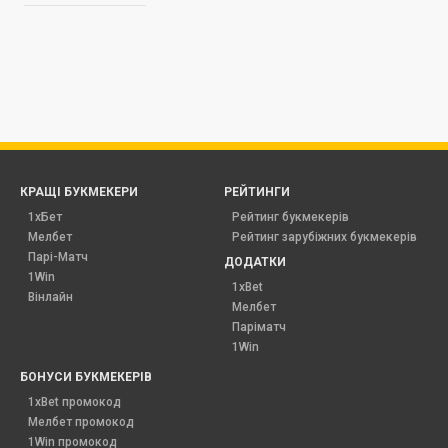
КРАЩІ БУКМЕКЕРИ
РЕЙТИНГИ
1хБет
Рейтинг букмекерів
Мелбет
Рейтинг зарубіжних букмекерів
Парі-Матч
ДОДАТКИ
1Win
1xBet
Вінлайн
Мелбет
Паріматч
1Win
БОНУСИ БУКМЕКЕРІВ
1xBet промокод
Мелбет промокод
1Win промокод