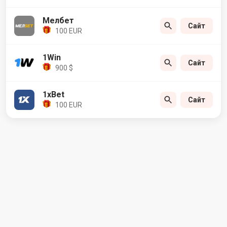
Мелбет
Сайт
100 EUR
1Win
Сайт
900 $
1xBet
Сайт
100 EUR