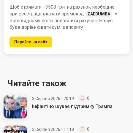
Щоб отримати +3500 грн. на рахунок необхідно
при реєстрації вказати промокод
у
ZAEBUMBA
відповідному полі і поповнити рахунок. Бонус
буде дорівнювати сумі депозиту
Перейти на сайт
Читайте також
0
3 Серпня 2026 - 20:19
Інфантіно шукає підтримку Трампа
0
3 Серпня 2026 - 11:18