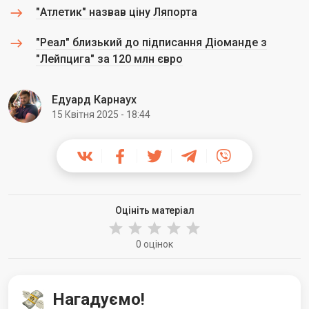
"Атлетик" назвав ціну Ляпорта
"Реал" близький до підписання Діоманде з
"Лейпцига" за 120 млн євро
Едуард Карнаух
15 Квітня 2025 - 18:44
Оцініть матеріал
0 оцінок
Нагадуємо!