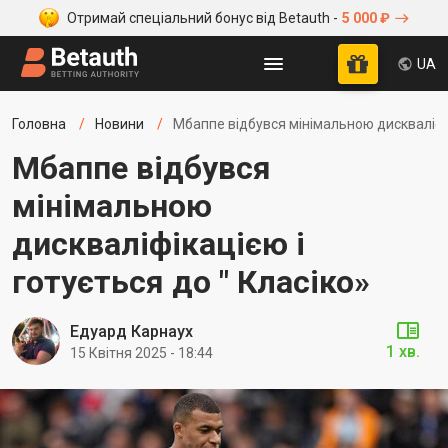
Отримай спеціальний бонус від Betauth -
5 000 ₽
UA
Головна
Новини
Мбаппе відбувся мінімальною дискваліфік
Мбаппе відбувся
мінімальною
дискваліфікацією і
готується до " Класіко»
Едуард Карнаух
1 хв.
15 Квітня 2025 - 18:44