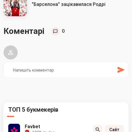
"Барселона" зацікавилася Родрі
Коментарі
0
ТОП 5 букмекерів
Favbet
Сайт