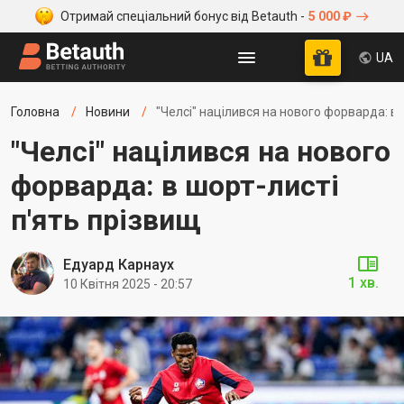
Отримай спеціальний бонус від Betauth -
5 000 ₽
UA
Головна
Новини
"Челсі" націлився на нового форварда: в 
"Челсі" націлився на нового
форварда: в шорт-листі
п'ять прізвищ
Едуард Карнаух
1 хв.
10 Квітня 2025 - 20:57