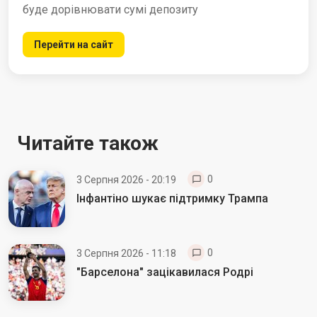
буде дорівнювати сумі депозиту
Перейти на сайт
Читайте також
0
3 Серпня 2026 - 20:19
Інфантіно шукає підтримку Трампа
0
3 Серпня 2026 - 11:18
"Барселона" зацікавилася Родрі