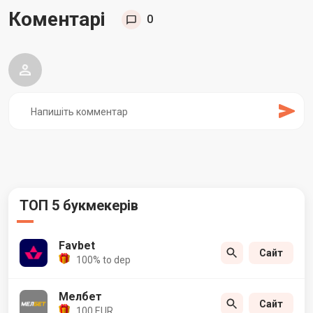
Коментарі
0
ТОП 5 букмекерів
Favbet
Сайт
100% to dep
Мелбет
Сайт
100 EUR