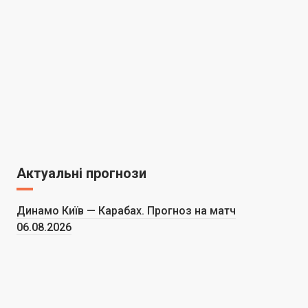
Актуальні прогнози
Динамо Київ — Карабах. Прогноз на матч
06.08.2026