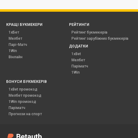
КРАЩІ БУКМЕКЕРИ
РЕЙТИНГИ
1хБет
Рейтинг букмекерів
Мелбет
Рейтинг зарубіжних букмекерів
Парі-Матч
ДОДАТКИ
1Win
1xBet
Вінлайн
Мелбет
Паріматч
1Win
БОНУСИ БУКМЕКЕРІВ
1xBet промокод
Мелбет промокод
1Win промокод
Паріматч
Прогнози на спорт