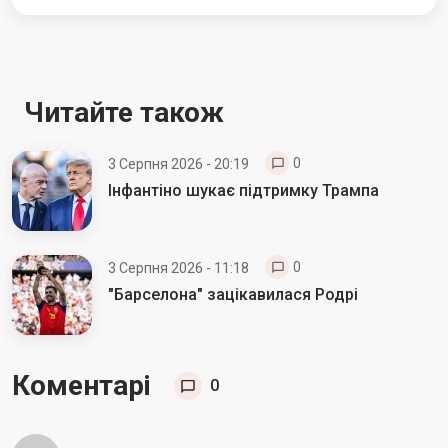
Читайте також
0
3 Серпня 2026 - 20:19
Інфантіно шукає підтримку Трампа
0
3 Серпня 2026 - 11:18
"Барселона" зацікавилася Родрі
Коментарі
0