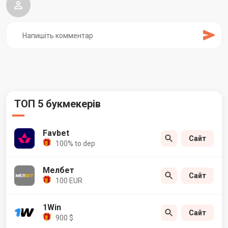
ТОП 5 букмекерів
Favbet
Сайт
100% to dep
Мелбет
Сайт
100 EUR
1Win
Сайт
900 $