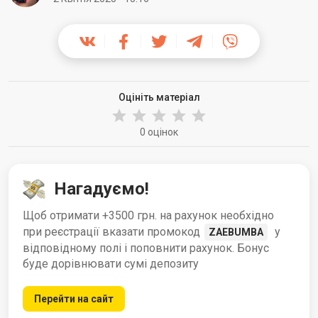
Оцініть матеріал
0 оцінок
Нагадуємо!
Щоб отримати +3500 грн. на рахунок необхідно
при реєстрації вказати промокод
у
ZAEBUMBA
відповідному полі і поповнити рахунок. Бонус
буде дорівнювати сумі депозиту
Перейти на сайт