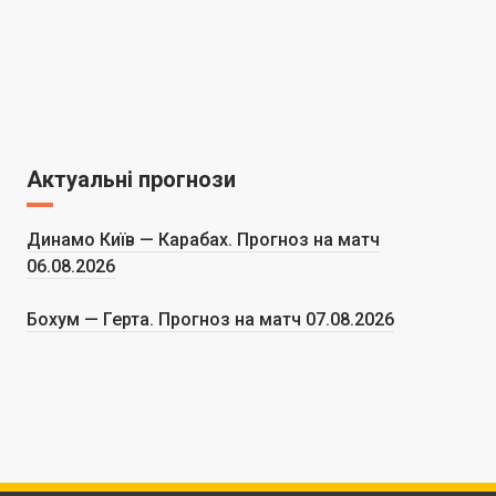
Актуальні прогнози
Динамо Київ — Карабах. Прогноз на матч
06.08.2026
Бохум — Герта. Прогноз на матч 07.08.2026