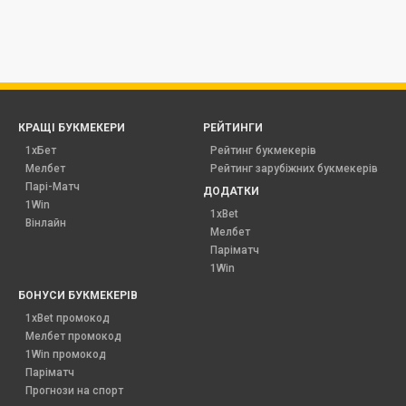
КРАЩІ БУКМЕКЕРИ
РЕЙТИНГИ
1хБет
Рейтинг букмекерів
Мелбет
Рейтинг зарубіжних букмекерів
Парі-Матч
ДОДАТКИ
1Win
1xBet
Вінлайн
Мелбет
Паріматч
1Win
БОНУСИ БУКМЕКЕРІВ
1xBet промокод
Мелбет промокод
1Win промокод
Паріматч
Прогнози на спорт