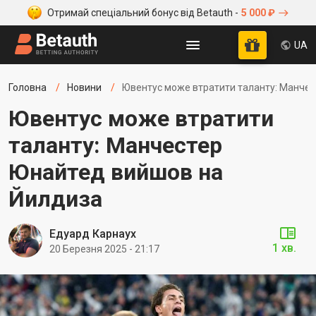
Отримай спеціальний бонус від Betauth -
5 000 ₽
UA
Головна
Новини
Ювентус може втратити таланту: Манче
Ювентус може втратити
таланту: Манчестер
Юнайтед вийшов на
Йилдиза
Едуард Карнаух
1 хв.
20 Березня 2025 - 21:17