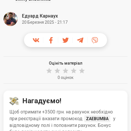
Едуард Карнаух
20 Березня 2025 - 21:17
Оцініть матеріал
0 оцінок
Нагадуємо!
Щоб отримати +3500 грн. на рахунок необхідно
при реєстрації вказати промокод
у
ZAEBUMBA
відповідному полі і поповнити рахунок. Бонус