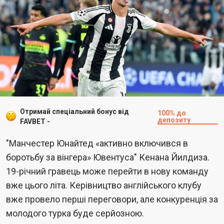
Отримай спеціальний бонус від
100% до
депозиту
FAVBET -
"Манчестер Юнайтед «активно включився в
боротьбу за вінгера» Ювентуса" Кенана Йилдиза.
19-річний гравець може перейти в нову команду
вже цього літа. Керівництво англійського клубу
вже провело перші переговори, але конкуренція за
молодого турка буде серйозною.