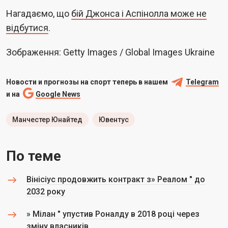
Нагадаємо, що
бій Джонса і Аспінолла може не
відбутися
.
Зображення: Getty Images / Global Images Ukraine
Новости и прогнозы на спорт теперь в нашем
Telegram
и на
Google News
Манчестер Юнайтед
Ювентус
По теме
Вінісіус продовжить контракт з» Реалом " до
2032 року
» Мілан " упустив Роналду в 2018 році через
зміну власників